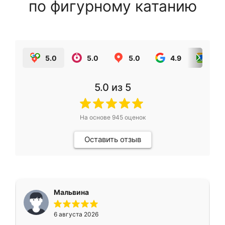
по фигурному катанию
5.0
5.0
5.0
4.9
5.0
5.0
из 5
На основе
945
оценок
Оставить отзыв
Мальвина
6 августа 2026