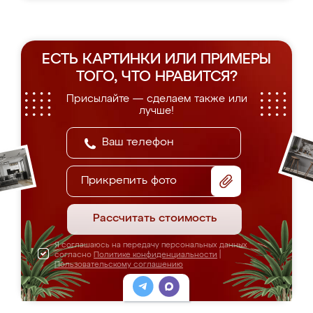
ЕСТЬ КАРТИНКИ ИЛИ ПРИМЕРЫ
ТОГО, ЧТО НРАВИТСЯ?
Присылайте — сделаем также или
лучше!
Прикрепить фото
Рассчитать стоимость
Я соглашаюсь на передачу персональных данных
согласно
Политике конфиденциальности
|
Пользовательскому соглашению