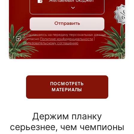
Желаемый бюджет
Отправить
Я соглашаюсь на передачу персональных данных
согласно
Политике конфиденциальности
|
Пользовательскому соглашению
ПОСМОТРЕТЬ
МАТЕРИАЛЫ
Держим планку
серьезнее, чем чемпионы