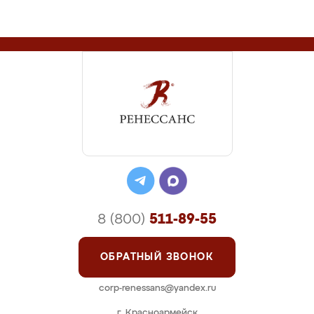
8 (800)
511-89-55
ОБРАТНЫЙ ЗВОНОК
corp-renessans@yandex.ru
г. Красноармейск