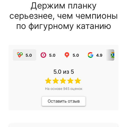
Держим планку
серьезнее, чем чемпионы
по фигурному катанию
5.0
5.0
5.0
4.9
5.0
5.0
из 5
На основе
945
оценок
Оставить отзыв