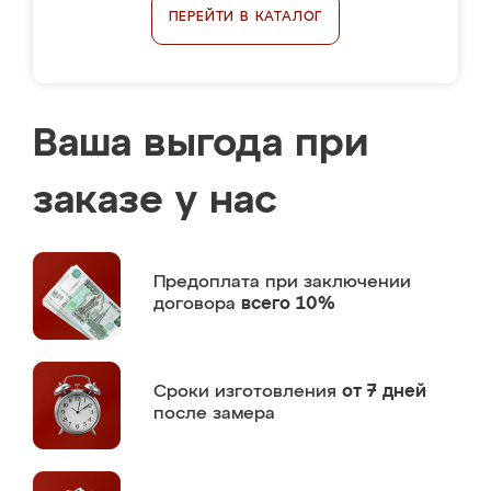
ПЕРЕЙТИ В КАТАЛОГ
Ваша выгода при
заказе у нас
Предоплата
при заключении
договора
всего 10%
Сроки изготовления
от 7 дней
после замера