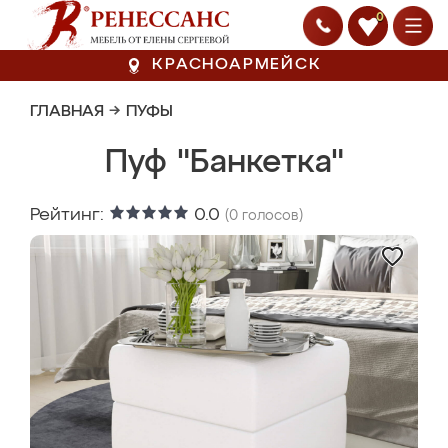
0
КРАСНОАРМЕЙСК
ГЛАВНАЯ
→
ПУФЫ
Пуф "Банкетка"
Рейтинг:
0.0
(
0
голосов)