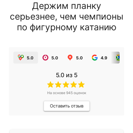
Держим планку
серьезнее, чем чемпионы
по фигурному катанию
5.0
5.0
5.0
4.9
5.0
5.0
из 5
На основе
945
оценок
Оставить отзыв