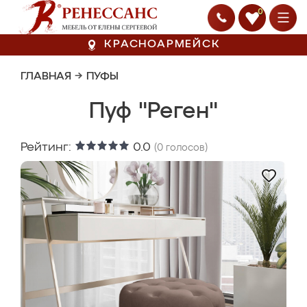
0
КРАСНОАРМЕЙСК
ГЛАВНАЯ
→
ПУФЫ
Пуф "Реген"
Рейтинг:
0.0
(
0
голосов)