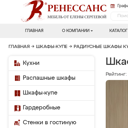
Графи
ГЛАВНАЯ
О КОМПАНИИ
КАТАЛОГ
ГЛАВНАЯ
→
ШКАФЫ-КУПЕ
→
РАДИУСНЫЕ ШКАФЫ К
Шка
Кухни
Рейтинг
Распашные шкафы
Шкафы-купе
Гардеробные
Стенки в гостиную