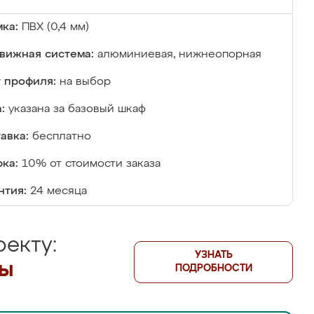
ка:
ПВХ (0,4 мм)
вижная система:
алюминиевая, нижнеопорная
 профиля:
на выбор
:
указана за базовый шкаф
авка:
бесплатно
ка:
10% от стоимости заказа
нтия:
24 месяца
екту:
УЗНАТЬ
лы
ПОДРОБНОСТИ