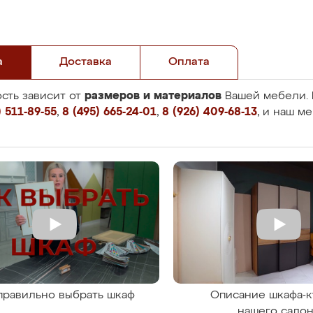
а
Доставка
Оплата
размеров и материалов
сть зависит от
Вашей мебели. 
 511-89-55
,
8 (495) 665-24-01
,
8 (926) 409-68-13
, и наш м
правильно выбрать шкаф
Описание шкафа-к
нашего сало