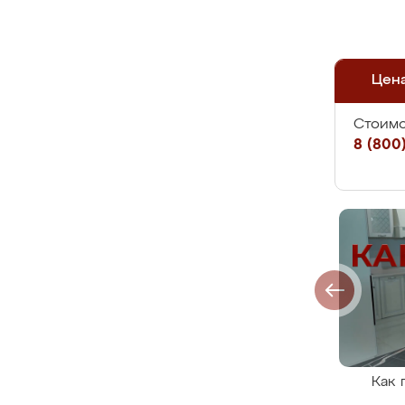
Цен
Стоимо
8 (800)
Как 