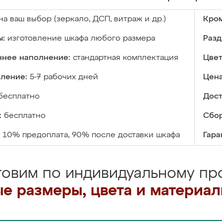
на ваш выбор (зеркало, ДСП, витраж и др.)
Кром
ы:
изготовление шкафа любого размера
Разд
ннее наполнение:
стандартная комплектация
Цвет
вление:
5-7 рабочих дней
Цена
бесплатно
Дост
:
бесплатно
Сбор
10% предоплата, 90% после доставки шкафа
Гара
товим по индивидуальному про
е размеры, цвета и материа