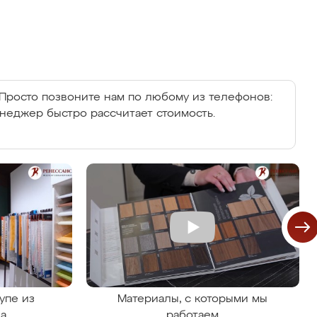
Просто позвоните нам по любому из телефонов:
енеджер быстро рассчитает стоимость.
упе из
Материалы, с которыми мы
на
работаем