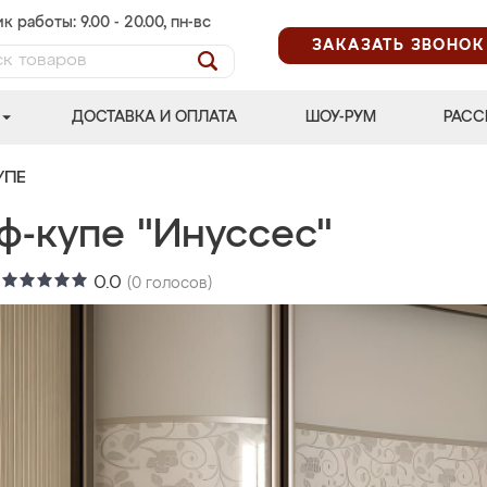
к работы: 9.00 - 20.00, пн-вс
ЗАКАЗАТЬ ЗВОНОК
ДОСТАВКА И ОПЛАТА
ШОУ-РУМ
РАСС
УПЕ
ф-купе "Инуссес"
:
0.0
(
0
голосов)