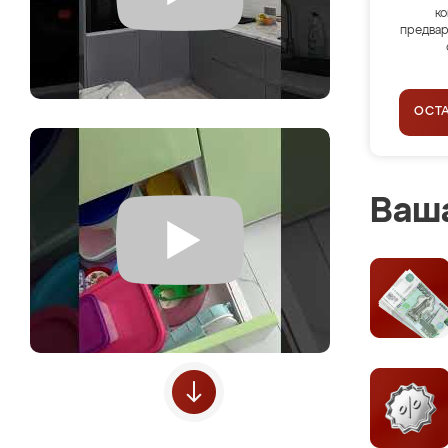
ко
предвар
ОСТ
Ваша