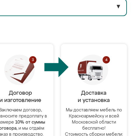
▼
Договор
Доставка
и изготовление
и установка
Заключаем договор,
Мы доставляем мебель по
 вносите предоплату в
Красноармейску и всей
азмере
10% от суммы
Московской области
оговора
, и мы отдаём
бесплатно!
аказ в производство.
Стоимость сборки мебели: