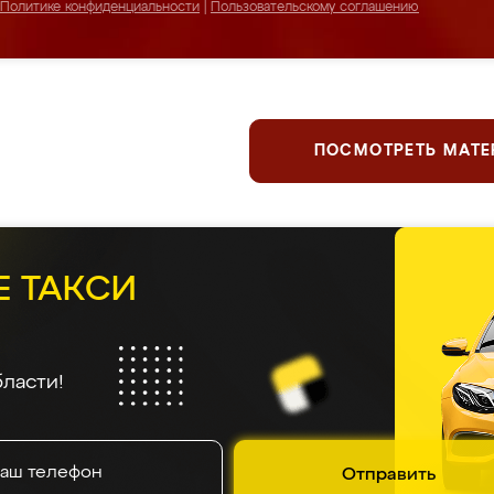
Политике конфиденциальности
|
Пользовательскому соглашению
ПОСМОТРЕТЬ МАТ
Е ТАКСИ
ласти!
Отправить