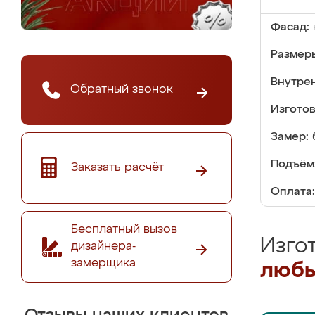
Фасад:
Размер
Внутре
Обратный звонок
Изгото
Замер:
Подъём
Заказать расчёт
Оплата:
Бесплатный вызов
Изго
дизайнера-
замерщика
любы