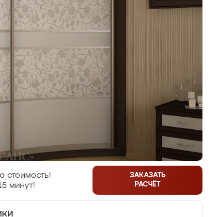
ю стоимость!
ЗАКАЗАТЬ
РАСЧЁТ
15 минут!
ики