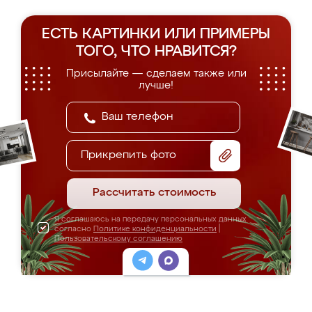
ЕСТЬ КАРТИНКИ ИЛИ ПРИМЕРЫ
ТОГО, ЧТО НРАВИТСЯ?
Присылайте — сделаем также или
лучше!
Прикрепить фото
Рассчитать стоимость
Я соглашаюсь на передачу персональных данных
согласно
Политике конфиденциальности
|
Пользовательскому соглашению