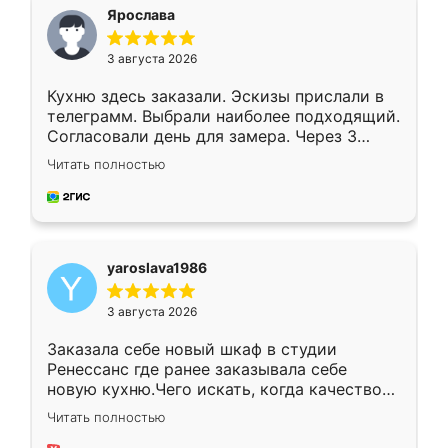
я хотела.
Ярослава
3 августа 2026
Кухню здесь заказали. Эскизы прислали в
телеграмм. Выбрали наиболее подходящий.
Согласовали день для замера. Через 3
недели кухня была уже готова. Остались
Читать полностью
довольны работой. Спасибо Ренессанс
мебель за качественную работу!
yaroslava1986
3 августа 2026
Заказала себе новый шкаф в студии
Ренессанс где ранее заказывала себе
новую кухню.Чего искать, когда качеством
вполне довольна. Служит кухня уже почти
Читать полностью
два года, нареканий нет.