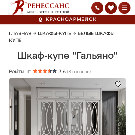
0
КРАСНОАРМЕЙСК
ГЛАВНАЯ
→
ШКАФЫ-КУПЕ
→
БЕЛЫЕ ШКАФЫ
КУПЕ
Шкаф-купе "Гальяно"
Рейтинг:
3.6
(
8
голосов)