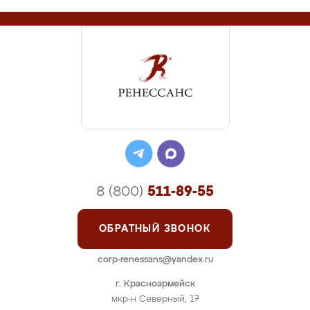
8 (800)
511-89-55
ОБРАТНЫЙ ЗВОНОК
corp-renessans@yandex.ru
г. Красноармейск
мкр-н Северный, 17