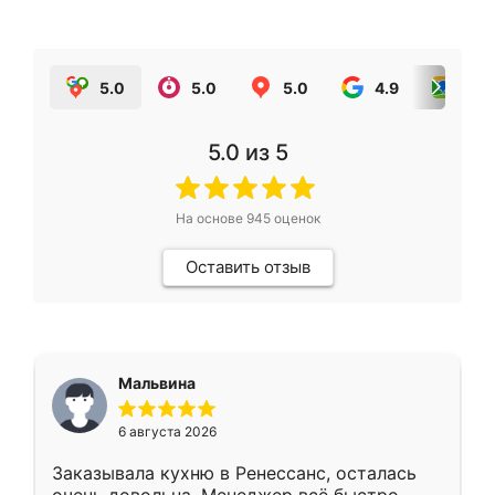
5.0
5.0
5.0
4.9
5.0
5.0
из 5
На основе
945
оценок
Оставить отзыв
Мальвина
6 августа 2026
Заказывала кухню в Ренессанс, осталась