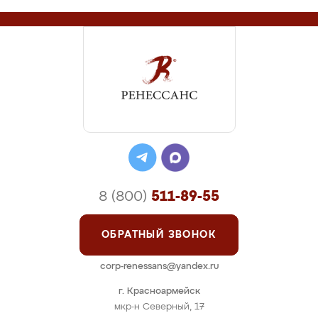
8 (800)
511-89-55
ОБРАТНЫЙ ЗВОНОК
corp-renessans@yandex.ru
г. Красноармейск
мкр-н Северный, 17