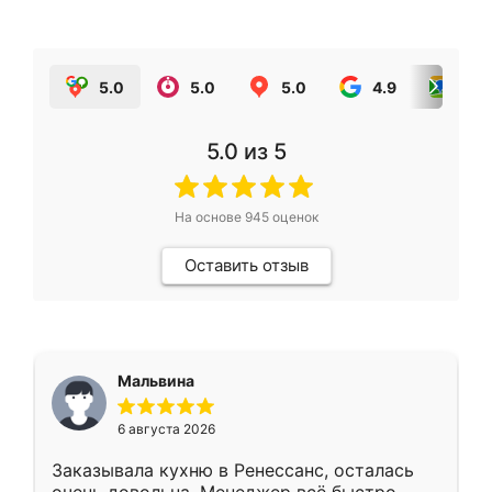
5.0
5.0
5.0
4.9
5.0
5.0
из 5
На основе
945
оценок
Оставить отзыв
Мальвина
6 августа 2026
Заказывала кухню в Ренессанс, осталась