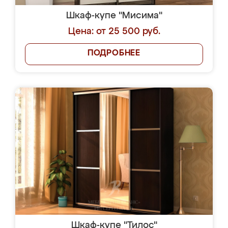
Шкаф-купе "Мисима"
Цена: от 25 500 руб.
ПОДРОБНЕЕ
Шкаф-купе "Тилос"