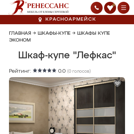
0
КРАСНОАРМЕЙСК
ГЛАВНАЯ
→
ШКАФЫ-КУПЕ
→
ШКАФЫ КУПЕ
ЭКОНОМ
Шкаф-купе "Лефкас"
Рейтинг:
0.0
(
0
голосов)