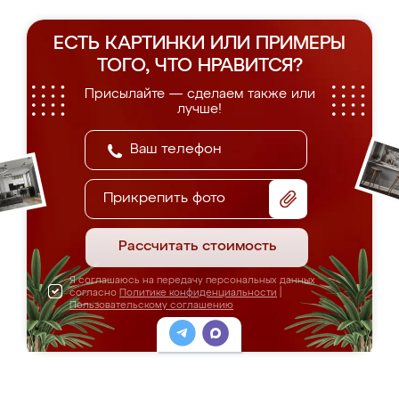
ЕСТЬ КАРТИНКИ ИЛИ ПРИМЕРЫ
ТОГО, ЧТО НРАВИТСЯ?
Присылайте — сделаем также или
лучше!
Прикрепить фото
Рассчитать стоимость
Я соглашаюсь на передачу персональных данных
согласно
Политике конфиденциальности
|
Пользовательскому соглашению