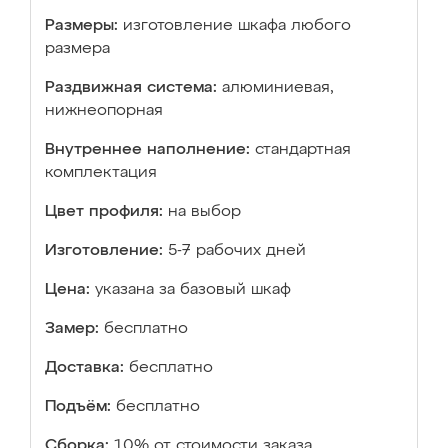
Размеры:
изготовление шкафа любого
размера
Раздвижная система:
алюминиевая,
нижнеопорная
Внутреннее наполнение:
стандартная
комплектация
Цвет профиля:
на выбор
Изготовление:
5-7 рабочих дней
Цена:
указана за базовый шкаф
Замер:
бесплатно
Доставка:
бесплатно
Подъём:
бесплатно
Сборка:
10% от стоимости заказа