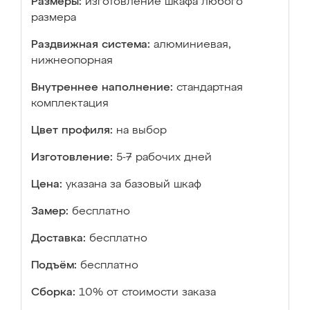
Размеры:
изготовление шкафа любого
размера
Раздвижная система:
алюминиевая,
нижнеопорная
Внутреннее наполнение:
стандартная
комплектация
Цвет профиля:
на выбор
Изготовление:
5-7 рабочих дней
Цена:
указана за базовый шкаф
Замер:
бесплатно
Доставка:
бесплатно
Подъём:
бесплатно
Сборка:
10% от стоимости заказа