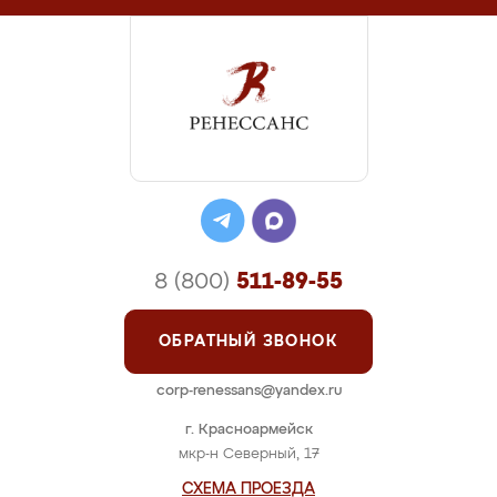
8 (800)
511-89-55
ОБРАТНЫЙ ЗВОНОК
corp-renessans@yandex.ru
г. Красноармейск
мкр-н Северный, 17
СХЕМА ПРОЕЗДА