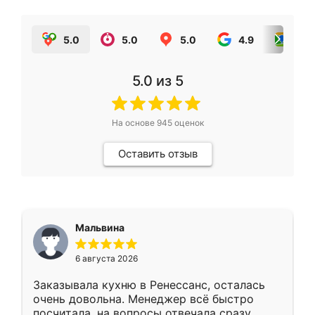
5.0
5.0
5.0
4.9
5.0
5.0
из 5
На основе
945
оценок
Оставить отзыв
Мальвина
6 августа 2026
Заказывала кухню в Ренессанс, осталась
очень довольна. Менеджер всё быстро
посчитала, на вопросы отвечала сразу.