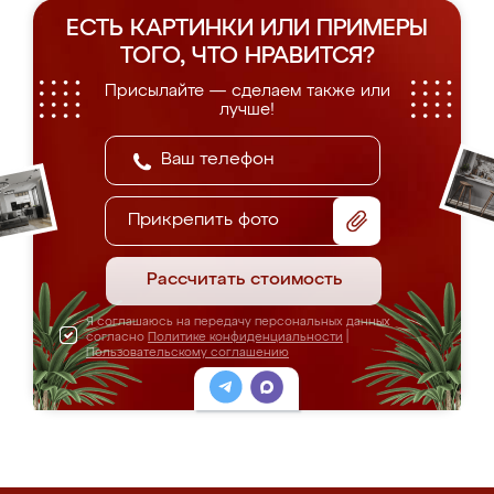
ЕСТЬ КАРТИНКИ ИЛИ ПРИМЕРЫ
ТОГО, ЧТО НРАВИТСЯ?
Присылайте — сделаем также или
лучше!
Прикрепить фото
Рассчитать стоимость
Я соглашаюсь на передачу персональных данных
согласно
Политике конфиденциальности
|
Пользовательскому соглашению