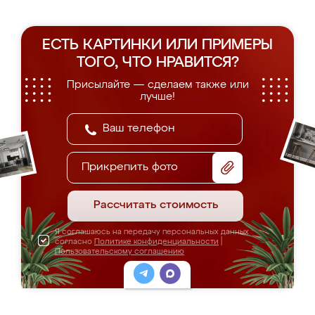
ЕСТЬ КАРТИНКИ ИЛИ ПРИМЕРЫ
ТОГО, ЧТО НРАВИТСЯ?
Присылайте — сделаем также или
лучше!
Прикрепить фото
Рассчитать стоимость
Я соглашаюсь на передачу персональных данных
согласно
Политике конфиденциальности
|
Пользовательскому соглашению