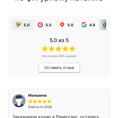
5.0
5.0
5.0
4.9
5.0
5.0
из 5
На основе
945
оценок
Оставить отзыв
Мальвина
6 августа 2026
Заказывала кухню в Ренессанс, осталась