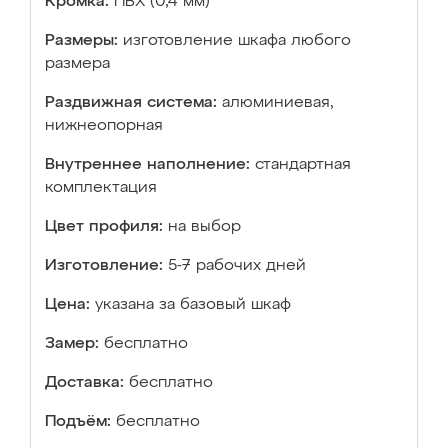
Кромка:
ПВХ (0,4 мм)
Размеры:
изготовление шкафа любого
размера
Раздвижная система:
алюминиевая,
нижнеопорная
Внутреннее наполнение:
стандартная
комплектация
Цвет профиля:
на выбор
Изготовление:
5-7 рабочих дней
Цена:
указана за базовый шкаф
Замер:
бесплатно
Доставка:
бесплатно
Подъём:
бесплатно