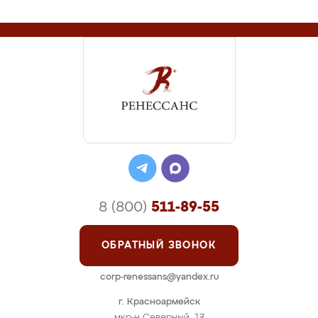
8 (800)
511-89-55
ОБРАТНЫЙ ЗВОНОК
corp-renessans@yandex.ru
г. Красноармейск
мкр-н Северный, 17