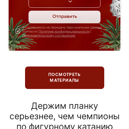
Отправить
Я соглашаюсь на передачу персональных данных
согласно
Политике конфиденциальности
|
Пользовательскому соглашению
ПОСМОТРЕТЬ
МАТЕРИАЛЫ
Держим планку
серьезнее, чем чемпионы
по фигурному катанию