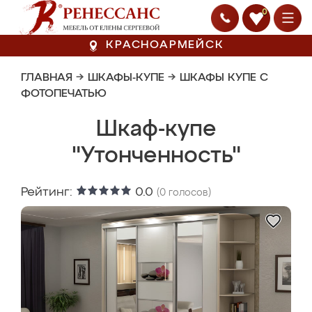
0
КРАСНОАРМЕЙСК
ГЛАВНАЯ
→
ШКАФЫ-КУПЕ
→
ШКАФЫ КУПЕ С
ФОТОПЕЧАТЬЮ
Шкаф-купе
"Утонченность"
Рейтинг:
0.0
(
0
голосов)