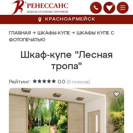
0
КРАСНОАРМЕЙСК
ГЛАВНАЯ
→
ШКАФЫ-КУПЕ
→
ШКАФЫ КУПЕ С
ФОТОПЕЧАТЬЮ
Шкаф-купе "Лесная
тропа"
Рейтинг:
0.0
(
0
голосов)