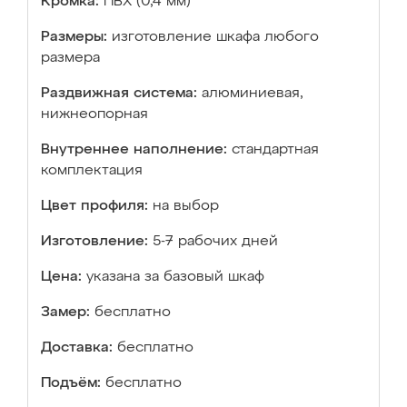
Кромка:
ПВХ (0,4 мм)
Размеры:
изготовление шкафа любого
размера
Раздвижная система:
алюминиевая,
нижнеопорная
Внутреннее наполнение:
стандартная
комплектация
Цвет профиля:
на выбор
Изготовление:
5-7 рабочих дней
Цена:
указана за базовый шкаф
Замер:
бесплатно
Доставка:
бесплатно
Подъём:
бесплатно