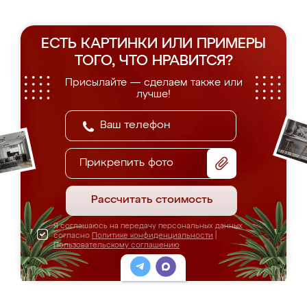
ЕСТЬ КАРТИНКИ ИЛИ ПРИМЕРЫ
ТОГО, ЧТО НРАВИТСЯ?
Присылайте — сделаем также или
лучше!
Прикрепить фото
Рассчитать стоимость
Я соглашаюсь на передачу персональных данных
согласно
Политике конфиденциальности
|
Пользовательскому соглашению