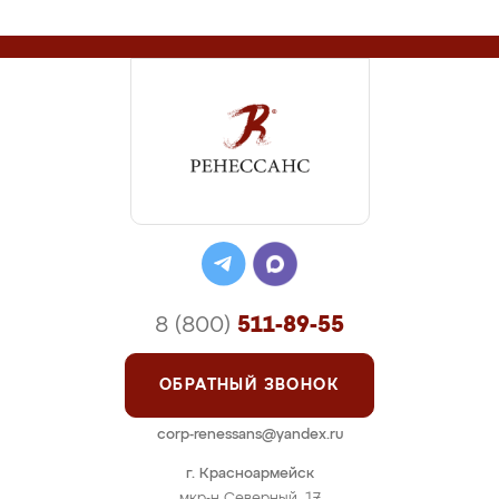
8 (800)
511-89-55
ОБРАТНЫЙ ЗВОНОК
corp-renessans@yandex.ru
г. Красноармейск
мкр-н Северный, 17