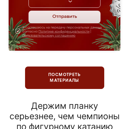
Отправить
Я соглашаюсь на передачу персональных данных
согласно
Политике конфиденциальности
|
Пользовательскому соглашению
ПОСМОТРЕТЬ
МАТЕРИАЛЫ
Держим планку
серьезнее, чем чемпионы
по фигурному катанию