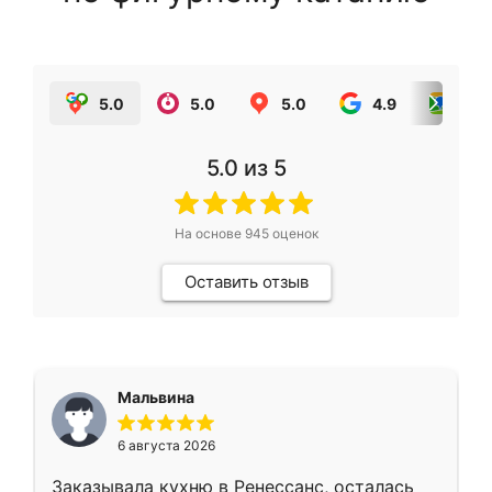
5.0
5.0
5.0
4.9
5.0
5.0
из 5
На основе
945
оценок
Оставить отзыв
Мальвина
6 августа 2026
Заказывала кухню в Ренессанс, осталась