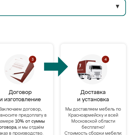
▼
Договор
Доставка
и изготовление
и установка
Заключаем договор,
Мы доставляем мебель по
 вносите предоплату в
Красноармейску и всей
азмере
10% от суммы
Московской области
оговора
, и мы отдаём
бесплатно!
аказ в производство.
Стоимость сборки мебели: