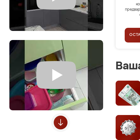
ко
предвар
ОСТ
Ваша