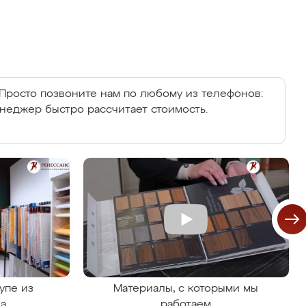
Просто позвоните нам по любому из телефонов:
енеджер быстро рассчитает стоимость.
упе из
Материалы, с которыми мы
на
работаем