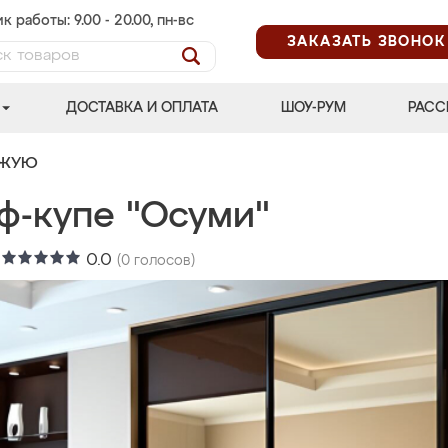
к работы: 9.00 - 20.00, пн-вс
ЗАКАЗАТЬ ЗВОНОК
ДОСТАВКА И ОПЛАТА
ШОУ-РУМ
РАСС
ОЖУЮ
ф-купе "Осуми"
:
0.0
(
0
голосов)