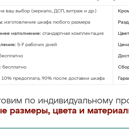
на ваш выбор (зеркало, ДСП, витраж и др.)
Кром
ы:
изготовление шкафа любого размера
Разд
ннее наполнение:
стандартная комплектация
Цвет
вление:
5-7 рабочих дней
Цена
бесплатно
Дост
:
бесплатно
Сбор
10% предоплата, 90% после доставки шкафа
Гара
товим по индивидуальному про
е размеры, цвета и материа