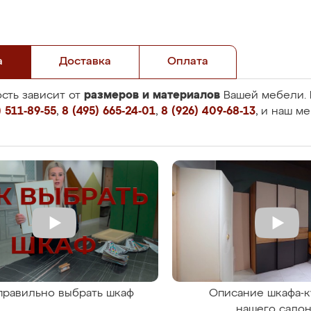
а
Доставка
Оплата
размеров и материалов
сть зависит от
Вашей мебели. 
 511-89-55
,
8 (495) 665-24-01
,
8 (926) 409-68-13
, и наш м
правильно выбрать шкаф
Описание шкафа-к
нашего сало