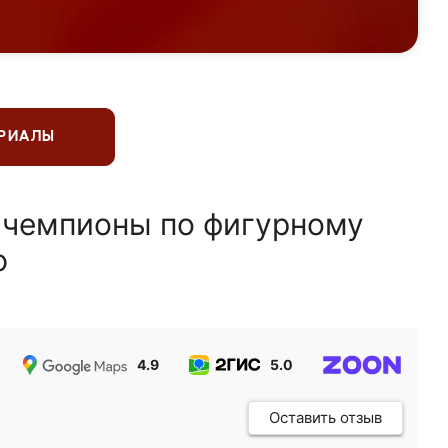
ЕРИАЛЫ
 чемпионы по фигурному
ю
4.9
5.0
5.0
Оставить отзыв