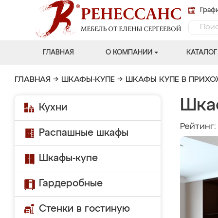
Графи
ГЛАВНАЯ
О КОМПАНИИ
КАТАЛОГ
ГЛАВНАЯ
→
ШКАФЫ-КУПЕ
→
ШКАФЫ КУПЕ В ПРИХ
Шка
Кухни
Рейтинг
Распашные шкафы
Шкафы-купе
Гардеробные
Стенки в гостиную