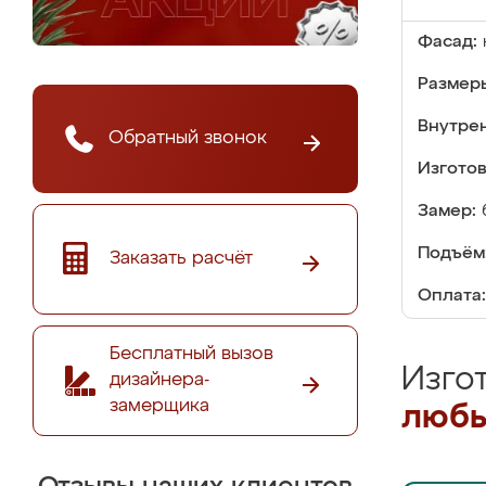
Фасад:
Размер
Внутре
Обратный звонок
Изгото
Замер:
Подъём
Заказать расчёт
Оплата:
Бесплатный вызов
Изго
дизайнера-
замерщика
любы