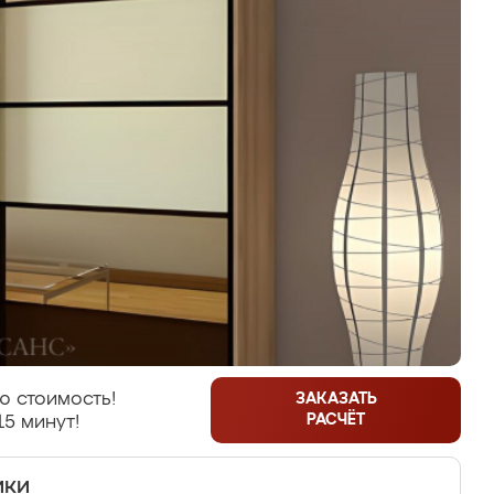
ю стоимость!
ЗАКАЗАТЬ
РАСЧЁТ
15 минут!
ики