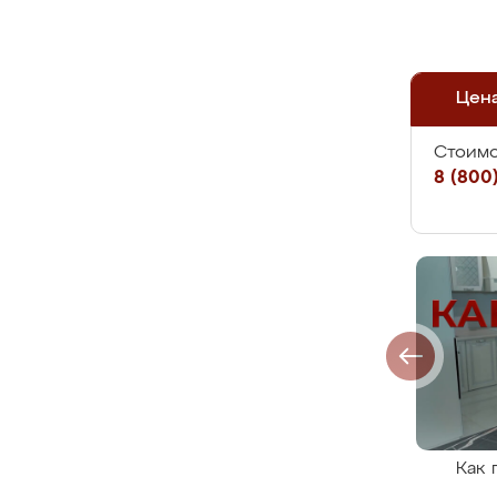
Цен
Стоимо
8 (800)
Как 