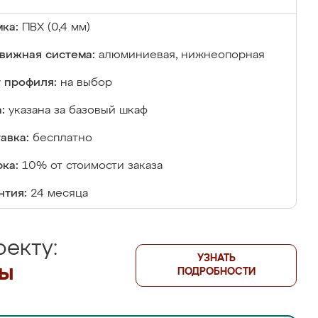
ка:
ПВХ (0,4 мм)
вижная система:
алюминиевая, нижнеопорная
 профиля:
на выбор
:
указана за базовый шкаф
авка:
бесплатно
ка:
10% от стоимости заказа
нтия:
24 месяца
екту:
УЗНАТЬ
лы
ПОДРОБНОСТИ