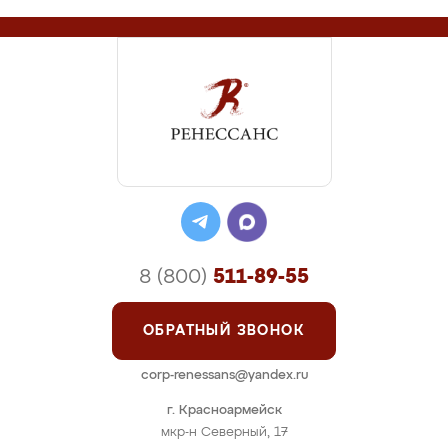
8 (800)
511-89-55
ОБРАТНЫЙ ЗВОНОК
corp-renessans@yandex.ru
г. Красноармейск
мкр-н Северный, 17