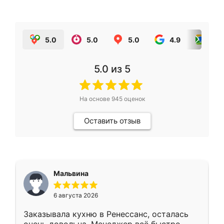
5.0
5.0
5.0
4.9
5.0
5.0
из 5
На основе
945
оценок
Оставить отзыв
Мальвина
6 августа 2026
Заказывала кухню в Ренессанс, осталась