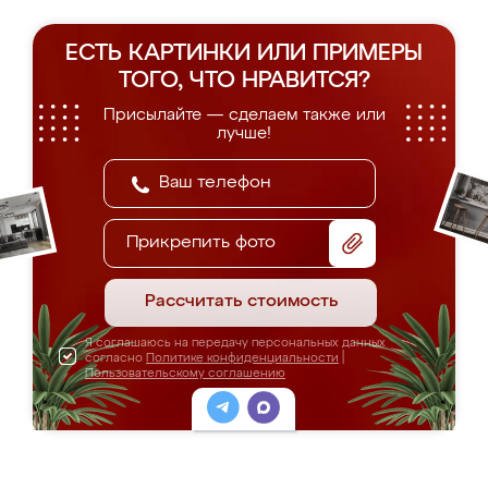
ЕСТЬ КАРТИНКИ ИЛИ ПРИМЕРЫ
ТОГО, ЧТО НРАВИТСЯ?
Присылайте — сделаем также или
лучше!
Прикрепить фото
Рассчитать стоимость
Я соглашаюсь на передачу персональных данных
согласно
Политике конфиденциальности
|
Пользовательскому соглашению