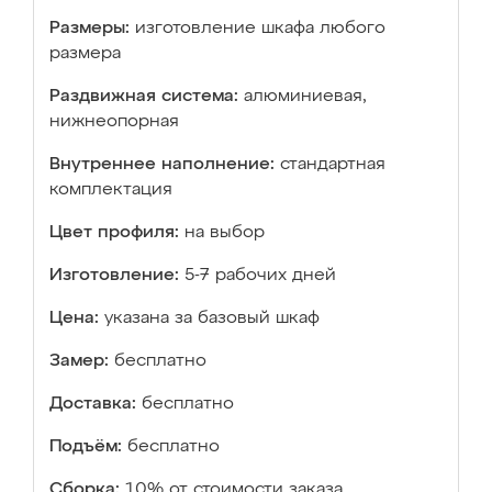
Размеры:
изготовление шкафа любого
размера
Раздвижная система:
алюминиевая,
нижнеопорная
Внутреннее наполнение:
стандартная
комплектация
Цвет профиля:
на выбор
Изготовление:
5-7 рабочих дней
Цена:
указана за базовый шкаф
Замер:
бесплатно
Доставка:
бесплатно
Подъём:
бесплатно
Сборка:
10% от стоимости заказа