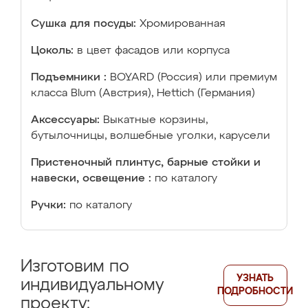
Сушка для посуды:
Хромированная
Цоколь:
в цвет фасадов или корпуса
Подъемники :
BOYARD (Россия) или премиум
класса Blum (Австрия), Hettich (Германия)
Аксессуары:
Выкатные корзины,
бутылочницы, волшебные уголки, карусели
Пристеночный плинтус, барные стойки и
навески, освещение :
по каталогу
Ручки:
по каталогу
Изготовим по
УЗНАТЬ
индивидуальному
ПОДРОБНОСТИ
проекту: