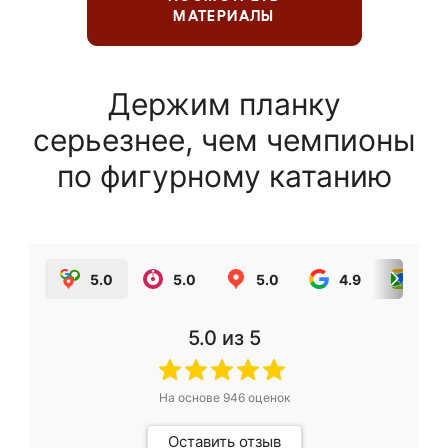
МАТЕРИАЛЫ
Держим планку
серьезнее, чем чемпионы
по фигурному катанию
5.0
5.0
5.0
4.9
5.0
5.0
из 5
На основе
946
оценок
Оставить отзыв