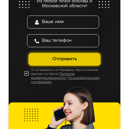
Из любой точки Москвы и
Московской области!
Отправить
Я соглашаюсь на передачу персональных
данных согласно
Политике
конфиденциальности
|
Пользовательскому
соглашению