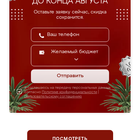
ДО КОНЦА АВГУСТА
Оставьте заявку сейчас, скидка
сохранится.
Желаемый бюджет
Отправить
Я соглашаюсь на передачу персональных данных
согласно
Политике конфиденциальности
|
Пользовательскому соглашению
ПОСМОТРЕТЬ