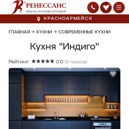
0
КРАСНОАРМЕЙСК
ГЛАВНАЯ
→
КУХНИ
→
СОВРЕМЕННЫЕ КУХНИ
Кухня "Индиго"
Рейтинг:
0.0
(
0
голосов)