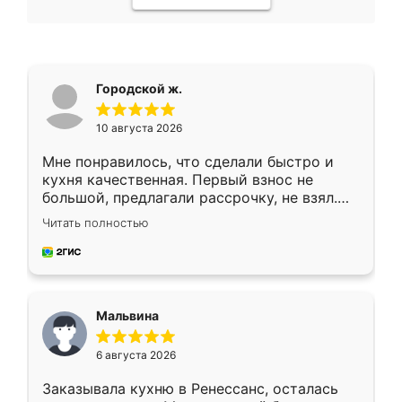
Городской ж.
10 августа 2026
Мне понравилось, что сделали быстро и
кухня качественная. Первый взнос не
большой, предлагали рассрочку, не взял.
Ждал меньше месяца, сборщик с прямыми
Читать полностью
руками. По цене вышло адекватно.
Рекомендую!
Мальвина
6 августа 2026
Заказывала кухню в Ренессанс, осталась