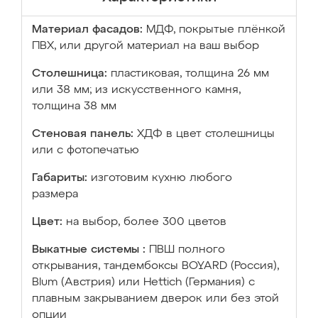
Материал фасадов:
МДФ, покрытые плёнкой
ПВХ, или другой материал на ваш выбор
Столешница:
пластиковая, толщина 26 мм
или 38 мм; из искусственного камня,
толщина 38 мм
Стеновая панель:
ХДФ в цвет столешницы
или с фотопечатью
Габариты:
изготовим кухню любого
размера
Цвет:
на выбор, более 300 цветов
Выкатные системы :
ПВШ полного
открывания, тандембоксы BOYARD (Россия),
Blum (Австрия) или Hettich (Германия) с
плавным закрыванием дверок или без этой
опции