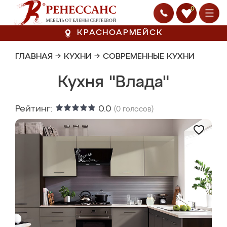
0
КРАСНОАРМЕЙСК
ГЛАВНАЯ
→
КУХНИ
→
СОВРЕМЕННЫЕ КУХНИ
Кухня "Влада"
Рейтинг:
0.0
(
0
голосов)