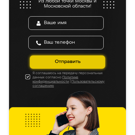
Из любой точки Москвы и
Московской области!
Отправить
Я соглашаюсь на передачу персональных
данных согласно
Политике
конфиденциальности
|
Пользовательскому
соглашению