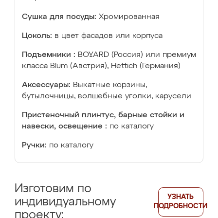
Сушка для посуды:
Хромированная
Цоколь:
в цвет фасадов или корпуса
Подъемники :
BOYARD (Россия) или премиум
класса Blum (Австрия), Hettich (Германия)
Аксессуары:
Выкатные корзины,
бутылочницы, волшебные уголки, карусели
Пристеночный плинтус, барные стойки и
навески, освещение :
по каталогу
Ручки:
по каталогу
Изготовим по
УЗНАТЬ
индивидуальному
ПОДРОБНОСТИ
проекту: