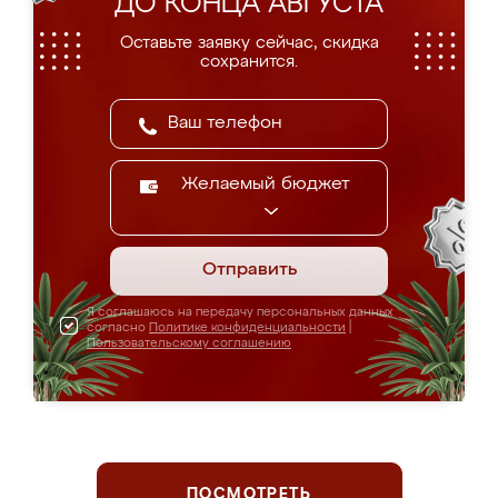
ДО КОНЦА АВГУСТА
Оставьте заявку сейчас, скидка
сохранится.
Желаемый бюджет
Отправить
Я соглашаюсь на передачу персональных данных
согласно
Политике конфиденциальности
|
Пользовательскому соглашению
ПОСМОТРЕТЬ