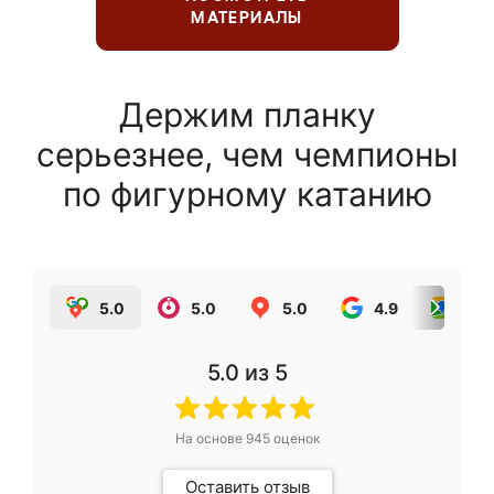
МАТЕРИАЛЫ
Держим планку
серьезнее, чем чемпионы
по фигурному катанию
5.0
5.0
5.0
4.9
5.0
5.0
из 5
На основе
945
оценок
Оставить отзыв