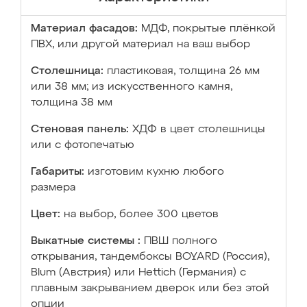
Материал фасадов:
МДФ, покрытые плёнкой
ПВХ, или другой материал на ваш выбор
Столешница:
пластиковая, толщина 26 мм
или 38 мм; из искусственного камня,
толщина 38 мм
Стеновая панель:
ХДФ в цвет столешницы
или с фотопечатью
Габариты:
изготовим кухню любого
размера
Цвет:
на выбор, более 300 цветов
Выкатные системы :
ПВШ полного
открывания, тандембоксы BOYARD (Россия),
Blum (Австрия) или Hettich (Германия) с
плавным закрыванием дверок или без этой
опции