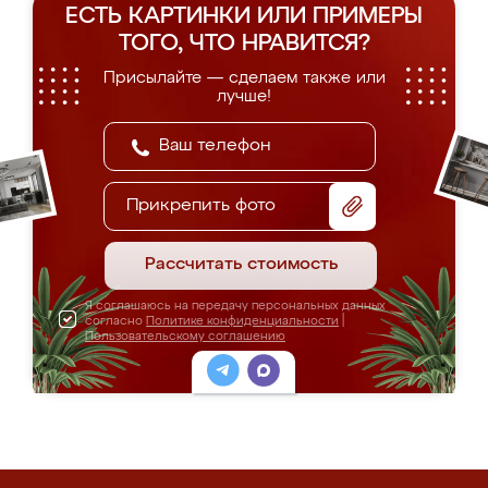
ЕСТЬ КАРТИНКИ ИЛИ ПРИМЕРЫ
ТОГО, ЧТО НРАВИТСЯ?
Присылайте — сделаем также или
лучше!
Прикрепить фото
Рассчитать стоимость
Я соглашаюсь на передачу персональных данных
согласно
Политике конфиденциальности
|
Пользовательскому соглашению