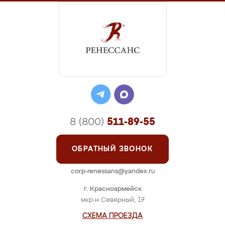
8 (800)
511-89-55
ОБРАТНЫЙ ЗВОНОК
corp-renessans@yandex.ru
г. Красноармейск
мкр-н Северный, 17
СХЕМА ПРОЕЗДА