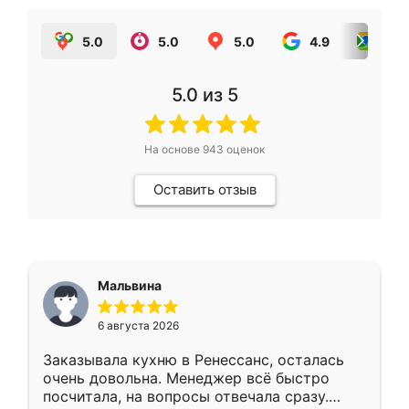
5.0
5.0
5.0
4.9
5.0
5.0
из 5
На основе
943
оценок
Оставить отзыв
Мальвина
6 августа 2026
Заказывала кухню в Ренессанс, осталась
очень довольна. Менеджер всё быстро
посчитала, на вопросы отвечала сразу.