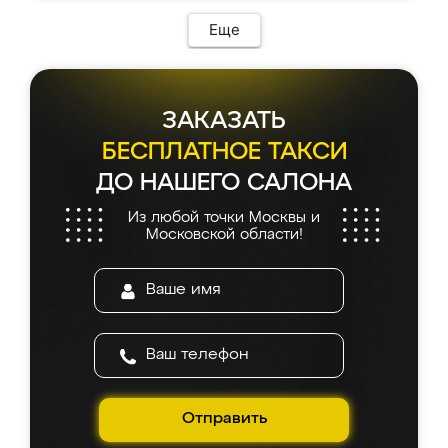
возникло. Сборку выполнили аккуратно,
мебель сразу встала на свое место без
Еще
каких-либо доработок. Качеством осталась
довольна, все выглядит так, как и ожидала.
ЗАКАЗАТЬ
БЕСПЛАТНОЕ ТАКСИ
ДО НАШЕГО САЛОНА
Из любой точки Москвы и
Московской области!
Отправить