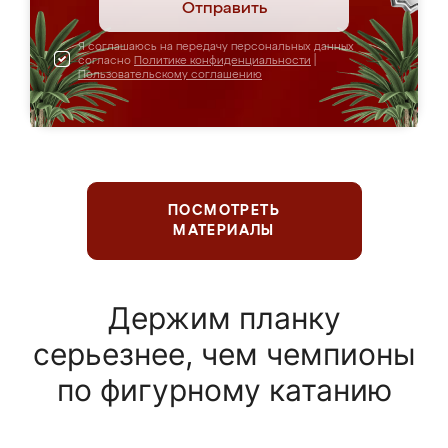
Отправить
Я соглашаюсь на передачу персональных данных
согласно
Политике конфиденциальности
|
Пользовательскому соглашению
ПОСМОТРЕТЬ
МАТЕРИАЛЫ
Держим планку
серьезнее, чем чемпионы
по фигурному катанию