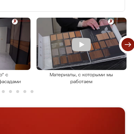
о" с
Материалы, с которыми мы
фасадами
работаем