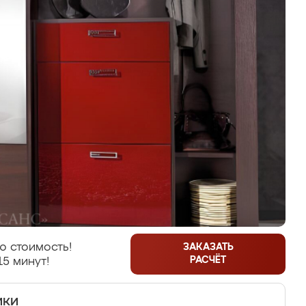
ю стоимость!
ЗАКАЗАТЬ
РАСЧЁТ
15 минут!
ики