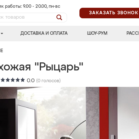
к работы: 9.00 - 20.00, пн-вс
ЗАКАЗАТЬ ЗВОНОК
ДОСТАВКА И ОПЛАТА
ШОУ-РУМ
РАСС
Е
хожая "Рыцарь"
:
0.0
(
0
голосов)