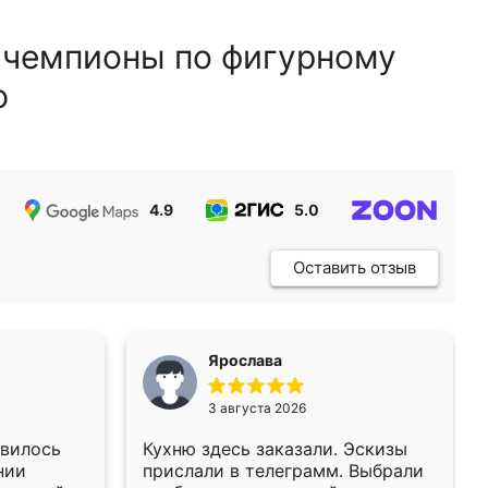
 чемпионы по фигурному
ю
4.9
5.0
5.0
Оставить отзыв
Ярослава
3 августа 2026
авилось
Кухню здесь заказали. Эскизы
нии
прислали в телеграмм. Выбрали