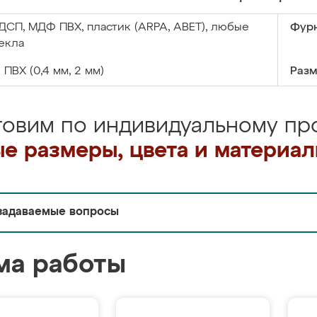
ДСП, МДФ ПВХ, пластик (ARPA, ABET), любые
Фурн
екла
:
ПВХ (0,4 мм, 2 мм)
Разм
товим по индивидуальному про
е размеры, цвета и материа
задаваемые вопросы
ма работы