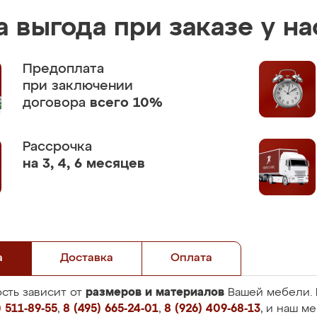
 выгода при заказе у на
Предоплата
при заключении
договора
всего 10%
Рассрочка
на 3, 4, 6 месяцев
а
Доставка
Оплата
размеров и материалов
сть зависит от
Вашей мебели. 
 511-89-55
,
8 (495) 665-24-01
,
8 (926) 409-68-13
, и наш м