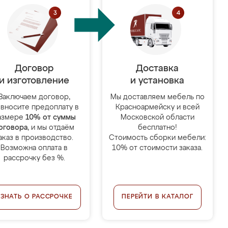
Договор
Доставка
и изготовление
и установка
Заключаем договор,
Мы доставляем мебель по
 вносите предоплату в
Красноармейску и всей
азмере
10% от суммы
Московской области
оговора
, и мы отдаём
бесплатно!
аказ в производство.
Стоимость сборки мебели:
Возможна оплата в
10% от стоимости заказа.
рассрочку без %.
УЗНАТЬ О РАССРОЧКЕ
ПЕРЕЙТИ В КАТАЛОГ