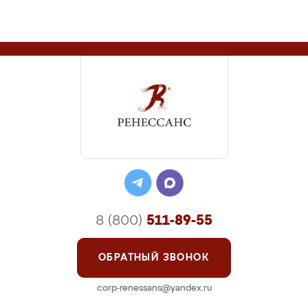
8 (800)
511-89-55
ОБРАТНЫЙ ЗВОНОК
corp-renessans@yandex.ru