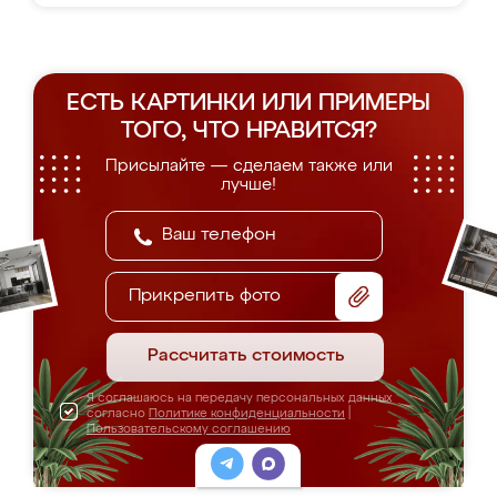
ЕСТЬ КАРТИНКИ ИЛИ ПРИМЕРЫ
ТОГО, ЧТО НРАВИТСЯ?
Присылайте — сделаем также или
лучше!
Прикрепить фото
Рассчитать стоимость
Я соглашаюсь на передачу персональных данных
согласно
Политике конфиденциальности
|
Пользовательскому соглашению