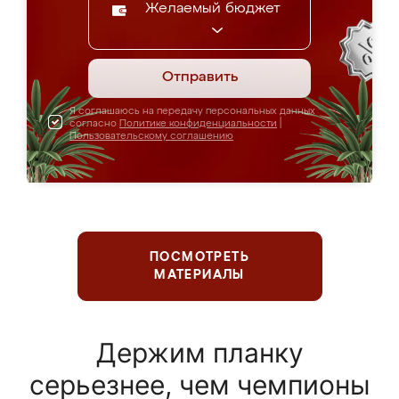
Желаемый бюджет
Отправить
Я соглашаюсь на передачу персональных данных
согласно
Политике конфиденциальности
|
Пользовательскому соглашению
ПОСМОТРЕТЬ
МАТЕРИАЛЫ
Держим планку
серьезнее, чем чемпионы