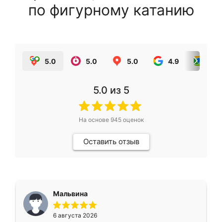
по фигурному катанию
5.0
5.0
5.0
4.9
5.0
5.0
из 5
На основе
945
оценок
Оставить отзыв
Мальвина
6 августа 2026