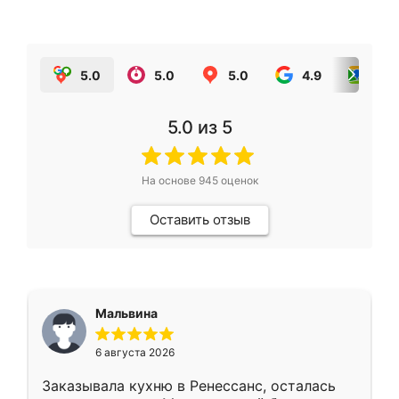
5.0
5.0
5.0
4.9
5.0
5.0
из 5
На основе
945
оценок
Оставить отзыв
Мальвина
6 августа 2026
Заказывала кухню в Ренессанс, осталась