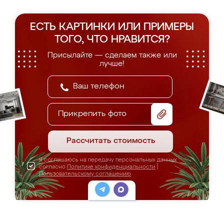
ЕСТЬ КАРТИНКИ ИЛИ ПРИМЕРЫ
ТОГО, ЧТО НРАВИТСЯ?
Присылайте — сделаем также или
лучше!
Прикрепить фото
Рассчитать стоимость
Я соглашаюсь на передачу персональных данных
согласно
Политике конфиденциальности
|
Пользовательскому соглашению