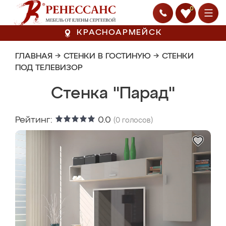
0
КРАСНОАРМЕЙСК
ГЛАВНАЯ
→
СТЕНКИ В ГОСТИНУЮ
→
СТЕНКИ
ПОД ТЕЛЕВИЗОР
Стенка "Парад"
Рейтинг:
0.0
(
0
голосов)