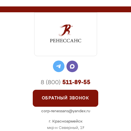
8 (800)
511-89-55
ОБРАТНЫЙ ЗВОНОК
corp-renessans@yandex.ru
г. Красноармейск
мкр-н Северный, 17