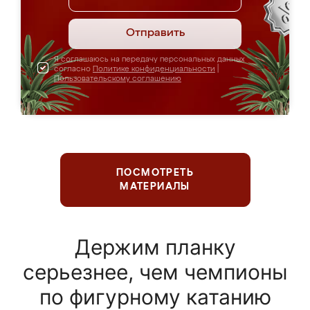
Отправить
Я соглашаюсь на передачу персональных данных
согласно
Политике конфиденциальности
|
Пользовательскому соглашению
ПОСМОТРЕТЬ
МАТЕРИАЛЫ
Держим планку
серьезнее, чем чемпионы
по фигурному катанию