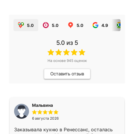
5.0
5.0
5.0
4.9
5.0
5.0
из 5
На основе
945
оценок
Оставить отзыв
Мальвина
6 августа 2026
Заказывала кухню в Ренессанс, осталась