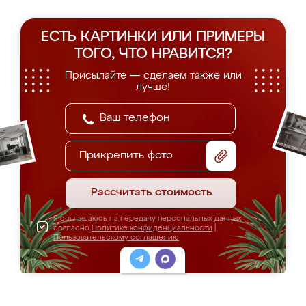
ЕСТЬ КАРТИНКИ ИЛИ ПРИМЕРЫ
ТОГО, ЧТО НРАВИТСЯ?
Присылайте — сделаем также или
лучше!
Прикрепить фото
Рассчитать стоимость
Я соглашаюсь на передачу персональных данных
согласно
Политике конфиденциальности
|
Пользовательскому соглашению