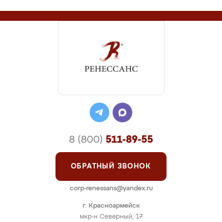
8 (800)
511-89-55
ОБРАТНЫЙ ЗВОНОК
corp-renessans@yandex.ru
г. Красноармейск
мкр-н Северный, 17