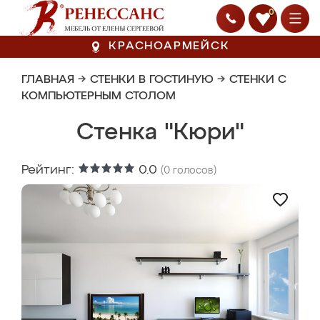
0
КРАСНОАРМЕЙСК
ГЛАВНАЯ
→
СТЕНКИ В ГОСТИНУЮ
→
СТЕНКИ С
КОМПЬЮТЕРНЫМ СТОЛОМ
Стенка "Кюри"
Рейтинг:
0.0
(
0
голосов)