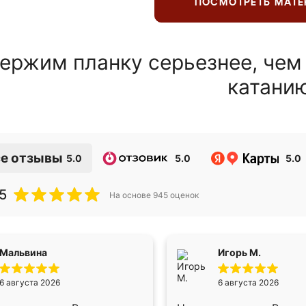
ПОСМОТРЕТЬ МАТ
ержим планку серьезнее, чем
катани
е отзывы
5.0
5.0
5.0
5
На основе
945
оценок
Мальвина
Игорь М.
6 августа 2026
6 августа 2026