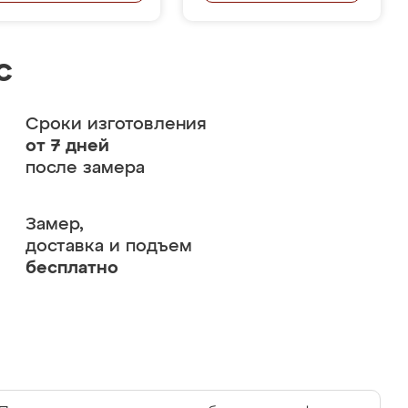
с
Сроки изготовления
от 7 дней
после замера
Замер,
доставка и подъем
бесплатно