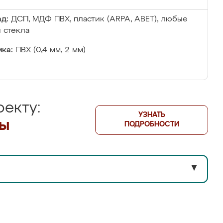
д:
ДСП, МДФ ПВХ, пластик (ARPA, ABET), любые
 стекла
ка:
ПВХ (0,4 мм, 2 мм)
екту:
УЗНАТЬ
лы
ПОДРОБНОСТИ
▼