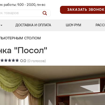
к работы: 9.00 - 20.00, пн-вс
ЗАКАЗАТЬ ЗВОНОК
ДОСТАВКА И ОПЛАТА
ШОУ-РУМ
РАСС
МПЬЮТЕРНЫМ СТОЛОМ
нка "Посол"
:
0.0
(
0
голосов)