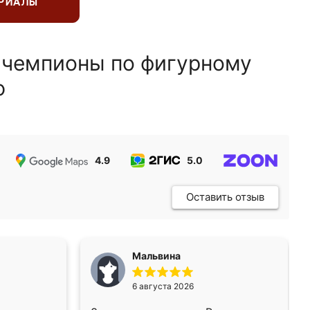
ЕРИАЛЫ
 чемпионы по фигурному
ю
4.9
5.0
5.0
Оставить отзыв
Мальвина
6 августа 2026