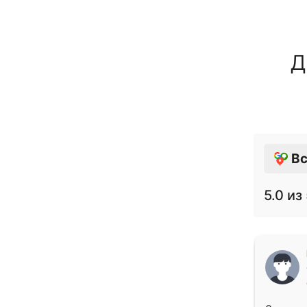
Д
Вс
5.0
из 