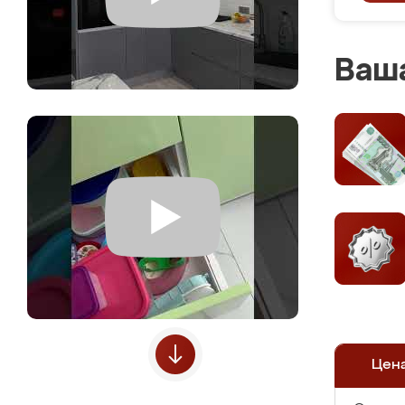
Ваша
Цен