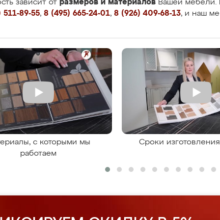
размеров и материалов
сть зависит от
Вашей мебели. 
 511-89-55
,
8 (495) 665-24-01
,
8 (926) 409-68-13
, и наш м
ериалы, с которыми мы
Сроки изготовлени
работаем