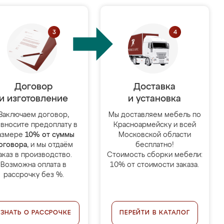
Договор
Доставка
и изготовление
и установка
Заключаем договор,
Мы доставляем мебель по
 вносите предоплату в
Красноармейску и всей
азмере
10% от суммы
Московской области
оговора
, и мы отдаём
бесплатно!
аказ в производство.
Стоимость сборки мебели:
Возможна оплата в
10% от стоимости заказа.
рассрочку без %.
УЗНАТЬ О РАССРОЧКЕ
ПЕРЕЙТИ В КАТАЛОГ