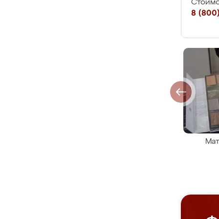
Стоимо
8 (800)
Мат