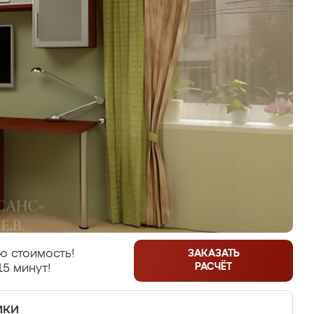
ю стоимость!
ЗАКАЗАТЬ
РАСЧЁТ
15 минут!
ики