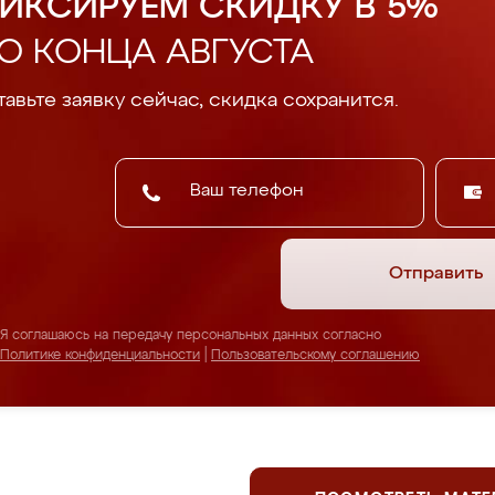
ИКСИРУЕМ СКИДКУ В 5%
О КОНЦА АВГУСТА
авьте заявку сейчас, скидка сохранится.
Отправить
Я соглашаюсь на передачу персональных данных согласно
Политике конфиденциальности
|
Пользовательскому соглашению