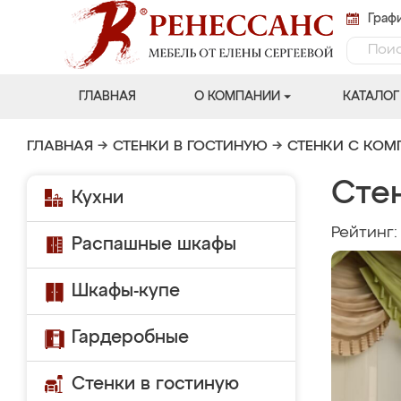
Графи
ГЛАВНАЯ
О КОМПАНИИ
КАТАЛОГ
ГЛАВНАЯ
→
СТЕНКИ В ГОСТИНУЮ
→
СТЕНКИ С КО
Сте
Кухни
Рейтинг
Распашные шкафы
Шкафы-купе
Гардеробные
Стенки в гостиную