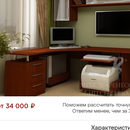
Поможем рассчитать точну
от 34 000 ₽
Ответим менее, чем за 
Характерист