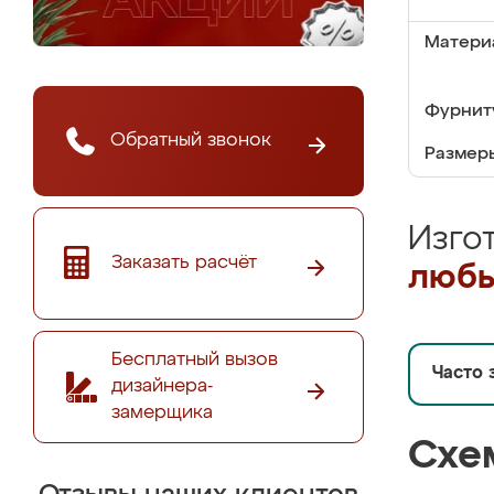
Матери
Фурнит
Обратный звонок
Размер
Изго
Заказать расчёт
любы
Бесплатный вызов
Часто 
дизайнера-
замерщика
Схе