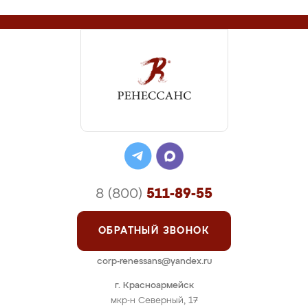
8 (800)
511-89-55
ОБРАТНЫЙ ЗВОНОК
corp-renessans@yandex.ru
г. Красноармейск
мкр-н Северный, 17