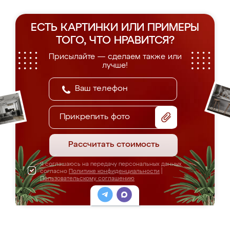
ЕСТЬ КАРТИНКИ ИЛИ ПРИМЕРЫ
ТОГО, ЧТО НРАВИТСЯ?
Присылайте — сделаем также или
лучше!
Прикрепить фото
Рассчитать стоимость
Я соглашаюсь на передачу персональных данных
согласно
Политике конфиденциальности
|
Пользовательскому соглашению