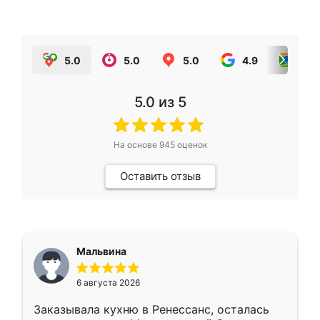
5.0
5.0
5.0
4.9
5.0
5.0
из 5
На основе
945
оценок
Оставить отзыв
Мальвина
6 августа 2026
Заказывала кухню в Ренессанс, осталась