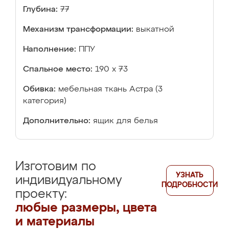
Глубина:
77
Механизм трансформации:
выкатной
Наполнение:
ППУ
Спальное место:
190 х 73
Обивка:
мебельная ткань Астра (3
категория)
Дополнительно:
ящик для белья
Изготовим по
УЗНАТЬ
индивидуальному
ПОДРОБНОСТИ
проекту:
любые размеры, цвета
и материалы