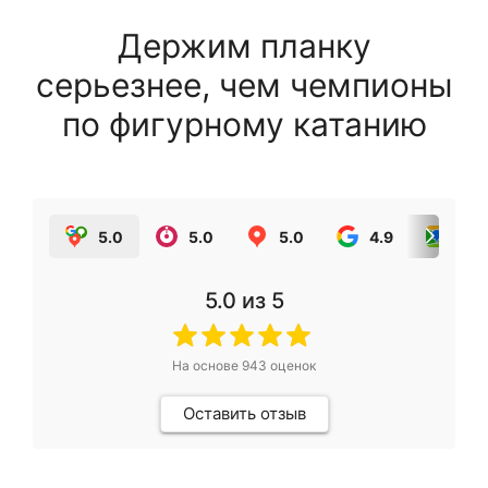
Держим планку
серьезнее, чем чемпионы
по фигурному катанию
5.0
5.0
5.0
4.9
5.0
5.0
из 5
На основе
943
оценок
Оставить отзыв