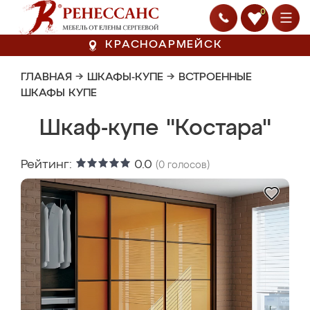
0
КРАСНОАРМЕЙСК
ГЛАВНАЯ
→
ШКАФЫ-КУПЕ
→
ВСТРОЕННЫЕ
ШКАФЫ КУПЕ
Шкаф-купе "Костара"
Рейтинг:
0.0
(
0
голосов)