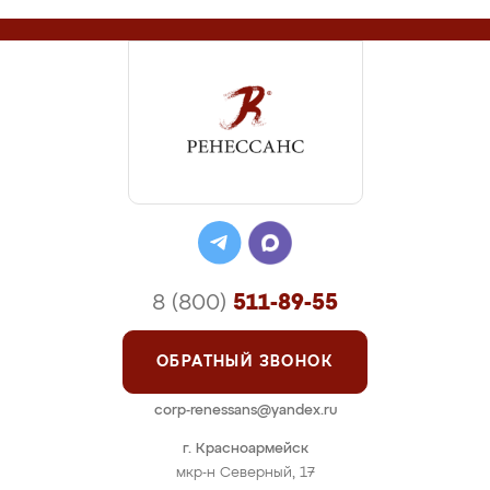
8 (800)
511-89-55
ОБРАТНЫЙ ЗВОНОК
corp-renessans@yandex.ru
г. Красноармейск
мкр-н Северный, 17