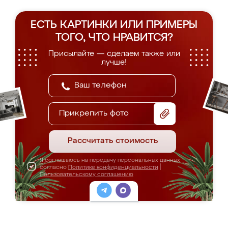
ЕСТЬ КАРТИНКИ ИЛИ ПРИМЕРЫ
ТОГО, ЧТО НРАВИТСЯ?
Присылайте — сделаем также или
лучше!
Прикрепить фото
Рассчитать стоимость
Я соглашаюсь на передачу персональных данных
согласно
Политике конфиденциальности
|
Пользовательскому соглашению