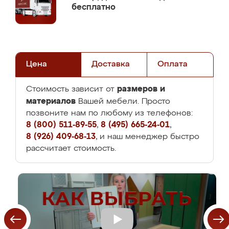
бесплатно
Цена
Доставка
Оплата
размеров и
Стоимость зависит от
материалов
Вашей мебели. Просто
позвоните нам по любому из телефонов:
8 (800) 511-89-55
,
8 (495) 665-24-01
,
8 (926) 409-68-13
, и наш менеджер быстро
рассчитает стоимость.