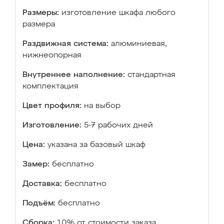
Размеры:
изготовление шкафа любого
размера
Раздвижная система:
алюминиевая,
нижнеопорная
Внутреннее наполнение:
стандартная
комплектация
Цвет профиля:
на выбор
Изготовление:
5-7 рабочих дней
Цена:
указана за базовый шкаф
Замер:
бесплатно
Доставка:
бесплатно
Подъём:
бесплатно
Сборка:
10% от стоимости заказа