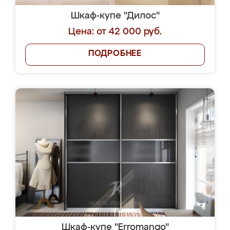
Шкаф-купе "Дилос"
Цена: от 42 000 руб.
ПОДРОБНЕЕ
Шкаф-купе "Erromango"