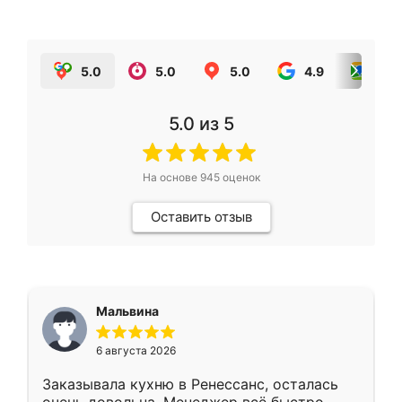
5.0
5.0
5.0
4.9
5.0
5.0
из 5
На основе
945
оценок
Оставить отзыв
Мальвина
6 августа 2026
Заказывала кухню в Ренессанс, осталась