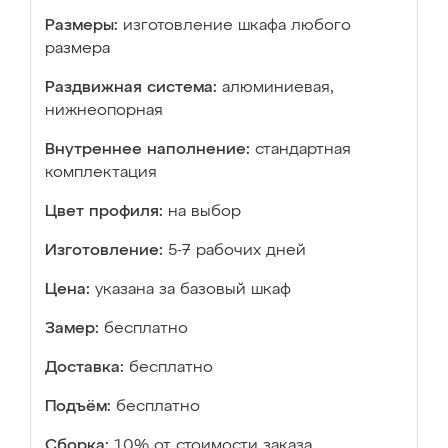
Размеры:
изготовление шкафа любого
размера
Раздвижная система:
алюминиевая,
нижнеопорная
Внутреннее наполнение:
стандартная
комплектация
Цвет профиля:
на выбор
Изготовление:
5-7 рабочих дней
Цена:
указана за базовый шкаф
Замер:
бесплатно
Доставка:
бесплатно
Подъём:
бесплатно
Сборка:
10% от стоимости заказа