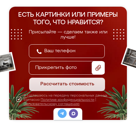
ЕСТЬ КАРТИНКИ ИЛИ ПРИМЕРЫ
ТОГО, ЧТО НРАВИТСЯ?
Присылайте — сделаем также или
лучше!
Прикрепить фото
Рассчитать стоимость
Я соглашаюсь на передачу персональных данных
согласно
Политике конфиденциальности
|
Пользовательскому соглашению