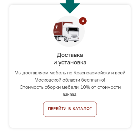
Доставка
и установка
Мы доставляем мебель по Красноармейску и всей
Московской области бесплатно!
Стоимость сборки мебели: 10% от стоимости
заказа.
ПЕРЕЙТИ В КАТАЛОГ