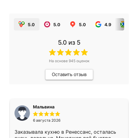
5.0
5.0
5.0
4.9
5.0
5.0
из 5
На основе
945
оценок
Оставить отзыв
Мальвина
6 августа 2026
Заказывала кухню в Ренессанс, осталась