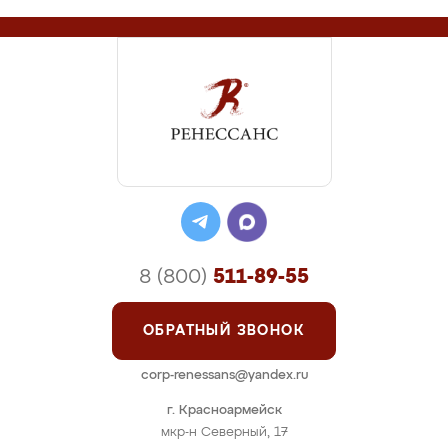
8 (800)
511-89-55
ОБРАТНЫЙ ЗВОНОК
corp-renessans@yandex.ru
г. Красноармейск
мкр-н Северный, 17