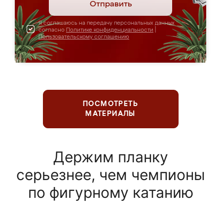
Отправить
Я соглашаюсь на передачу персональных данных
согласно
Политике конфиденциальности
|
Пользовательскому соглашению
ПОСМОТРЕТЬ
МАТЕРИАЛЫ
Держим планку
серьезнее, чем чемпионы
по фигурному катанию