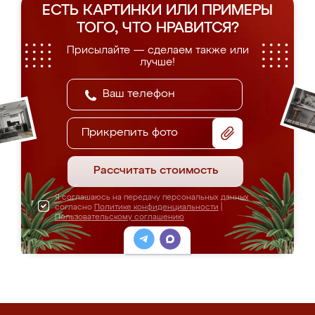
ЕСТЬ КАРТИНКИ ИЛИ ПРИМЕРЫ
ТОГО, ЧТО НРАВИТСЯ?
Присылайте — сделаем также или
лучше!
Прикрепить фото
Рассчитать стоимость
Я соглашаюсь на передачу персональных данных
согласно
Политике конфиденциальности
|
Пользовательскому соглашению