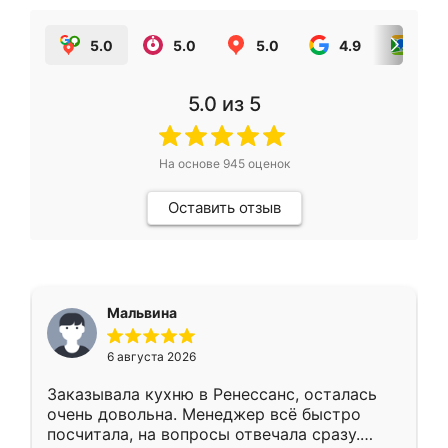
5.0
5.0
5.0
4.9
5.0
5.0
из 5
На основе
945
оценок
Оставить отзыв
Мальвина
6 августа 2026
Заказывала кухню в Ренессанс, осталась
очень довольна. Менеджер всё быстро
посчитала, на вопросы отвечала сразу.