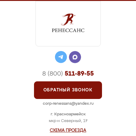
8 (800)
511-89-55
ОБРАТНЫЙ ЗВОНОК
corp-renessans@yandex.ru
г. Красноармейск
мкр-н Северный, 17
СХЕМА ПРОЕЗДА