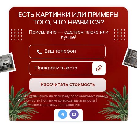
ЕСТЬ КАРТИНКИ ИЛИ ПРИМЕРЫ
ТОГО, ЧТО НРАВИТСЯ?
Присылайте — сделаем также или
лучше!
Прикрепить фото
Рассчитать стоимость
Я соглашаюсь на передачу персональных данных
согласно
Политике конфиденциальности
|
Пользовательскому соглашению