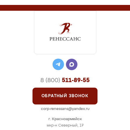
8 (800)
511-89-55
ОБРАТНЫЙ ЗВОНОК
corp-renessans@yandex.ru
г. Красноармейск
мкр-н Северный, 17