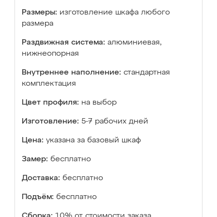
Размеры:
изготовление шкафа любого
размера
Раздвижная система:
алюминиевая,
нижнеопорная
Внутреннее наполнение:
стандартная
комплектация
Цвет профиля:
на выбор
Изготовление:
5-7 рабочих дней
Цена:
указана за базовый шкаф
Замер:
бесплатно
Доставка:
бесплатно
Подъём:
бесплатно
Сборка:
10% от стоимости заказа