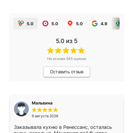
5.0
5.0
5.0
4.9
5.0
5.0
из 5
На основе
945
оценок
Оставить отзыв
Мальвина
6 августа 2026
Заказывала кухню в Ренессанс, осталась