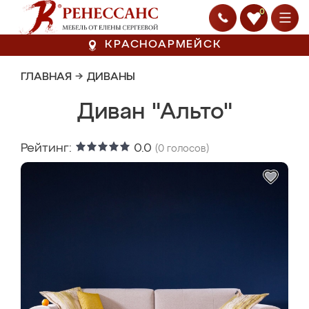
0
КРАСНОАРМЕЙСК
ГЛАВНАЯ
→
ДИВАНЫ
Диван "Альто"
Рейтинг:
0.0
(
0
голосов)