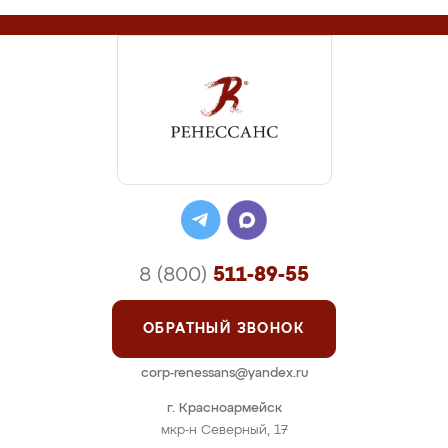
8 (800)
511-89-55
ОБРАТНЫЙ ЗВОНОК
corp-renessans@yandex.ru
г. Красноармейск
мкр-н Северный, 17