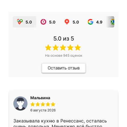
5.0
5.0
5.0
4.9
5.0
5.0
из 5
На основе
945
оценок
Оставить отзыв
Мальвина
6 августа 2026
Заказывала кухню в Ренессанс, осталась
очень довольна. Менеджер всё быстро