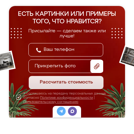
ЕСТЬ КАРТИНКИ ИЛИ ПРИМЕРЫ
ТОГО, ЧТО НРАВИТСЯ?
Присылайте — сделаем также или
лучше!
Прикрепить фото
Рассчитать стоимость
Я соглашаюсь на передачу персональных данных
согласно
Политике конфиденциальности
|
Пользовательскому соглашению