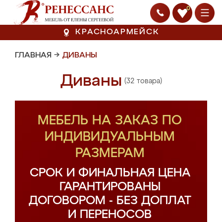
0
КРАСНОАРМЕЙСК
ГЛАВНАЯ
→
ДИВАНЫ
Диваны
(32 товара)
МЕБЕЛЬ НА ЗАКАЗ ПО
ИНДИВИДУАЛЬНЫМ
РАЗМЕРАМ
СРОК И ФИНАЛЬНАЯ ЦЕНА
ГАРАНТИРОВАНЫ
ДОГОВОРОМ - БЕЗ ДОПЛАТ
И ПЕРЕНОСОВ