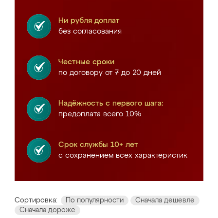
Ни рубля доплат
без согласования
Честные сроки
по договору от 7 до 20 дней
Надёжность с первого шага:
предоплата всего 10%
Срок службы 10+ лет
с сохранением всех характеристик
Сортировка:
По популярности
Сначала дешевле
Сначала дороже