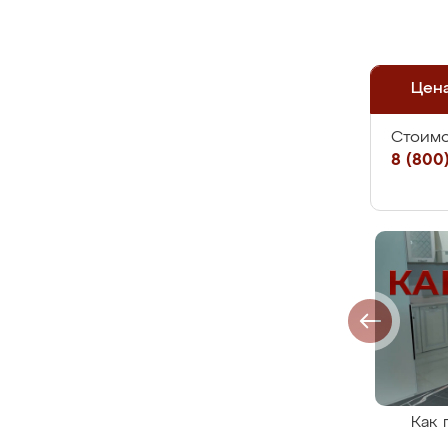
Цен
Стоимо
8 (800)
Как 