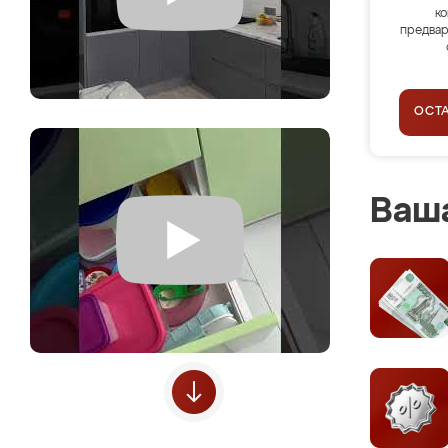
ко
предвар
ОСТ
Ваша