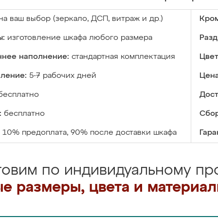
на ваш выбор (зеркало, ДСП, витраж и др.)
Кром
ы:
изготовление шкафа любого размера
Разд
ннее наполнение:
стандартная комплектация
Цвет
вление:
5-7 рабочих дней
Цена
бесплатно
Дост
:
бесплатно
Сбор
10% предоплата, 90% после доставки шкафа
Гара
товим по индивидуальному про
е размеры, цвета и материа