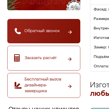
Фасад:
Размер
Внутре
Обратный звонок
Изгото
Замер:
Подъём
Заказать расчёт
Оплата:
Бесплатный вызов
Изго
дизайнера-
замерщика
любы