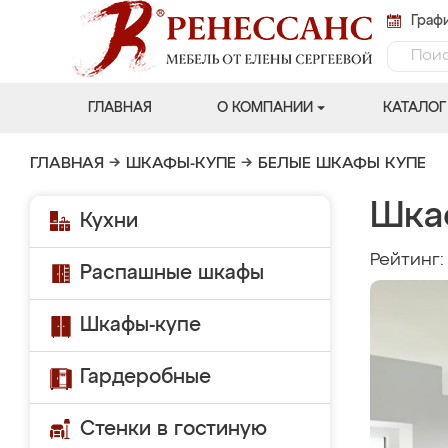
Графи
ГЛАВНАЯ
О КОМПАНИИ
КАТАЛОГ
ГЛАВНАЯ
→
ШКАФЫ-КУПЕ
→
БЕЛЫЕ ШКАФЫ КУПЕ
Шка
Кухни
Рейтинг
Распашные шкафы
Шкафы-купе
Гардеробные
Стенки в гостиную