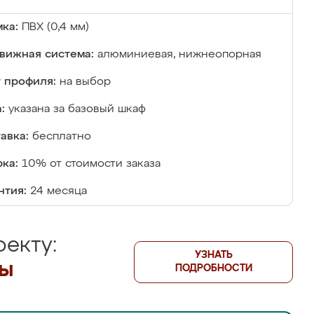
ка:
ПВХ (0,4 мм)
вижная система:
алюминиевая, нижнеопорная
 профиля:
на выбор
:
указана за базовый шкаф
авка:
бесплатно
ка:
10% от стоимости заказа
нтия:
24 месяца
екту:
УЗНАТЬ
лы
ПОДРОБНОСТИ