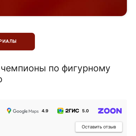
ЕРИАЛЫ
 чемпионы по фигурному
ю
4.9
5.0
5.0
Оставить отзыв