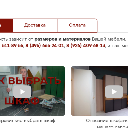
а
Доставка
Оплата
размеров и материалов
сть зависит от
Вашей мебели. 
 511-89-55
,
8 (495) 665-24-01
,
8 (926) 409-68-13
, и наш м
правильно выбрать шкаф
Описание шкафа-к
нашего сало