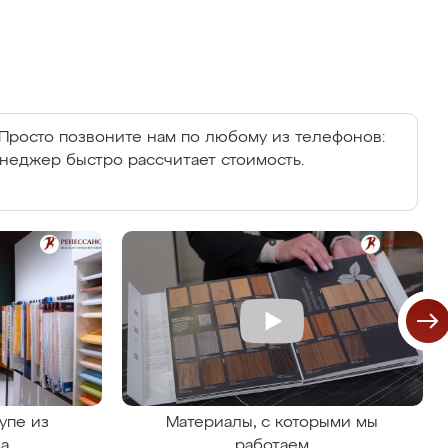
Просто позвоните нам по любому из телефонов:
енеджер быстро рассчитает стоимость.
упе из
Материалы, с которыми мы
на
работаем