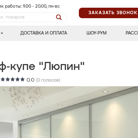
к работы: 9.00 - 20.00, пн-вс
ЗАКАЗАТЬ ЗВОНОК
ДОСТАВКА И ОПЛАТА
ШОУ-РУМ
РАСС
ф-купе "Люпин"
:
0.0
(
0
голосов)