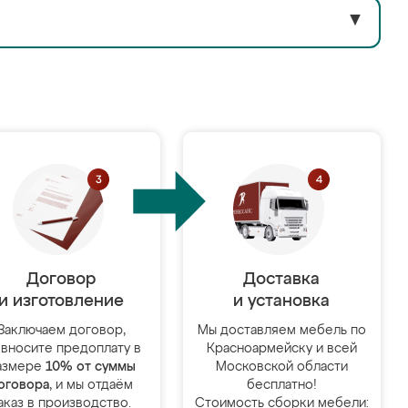
▼
Договор
Доставка
и изготовление
и установка
Заключаем договор,
Мы доставляем мебель по
 вносите предоплату в
Красноармейску и всей
азмере
10% от суммы
Московской области
оговора
, и мы отдаём
бесплатно!
аказ в производство.
Стоимость сборки мебели: