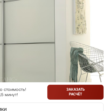
ю стоимость!
ЗАКАЗАТЬ
РАСЧЁТ
15 минут!
ики