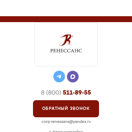
8 (800)
511-89-55
ОБРАТНЫЙ ЗВОНОК
corp-renessans@yandex.ru