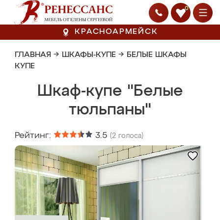
0
КРАСНОАРМЕЙСК
ГЛАВНАЯ
→
ШКАФЫ-КУПЕ
→
БЕЛЫЕ ШКАФЫ
КУПЕ
Шкаф-купе "Белые
тюльпаны"
Рейтинг:
3.5
(
2
голоса)