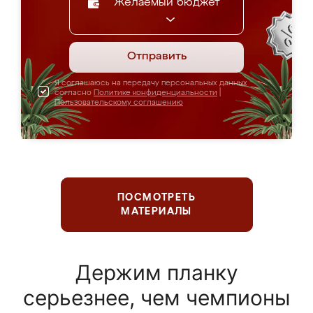
Желаемый бюджет
Отправить
Я соглашаюсь на передачу персональных данных
согласно
Политике конфиденциальности
|
Пользовательскому соглашению
ПОСМОТРЕТЬ
МАТЕРИАЛЫ
Держим планку
серьезнее, чем чемпионы