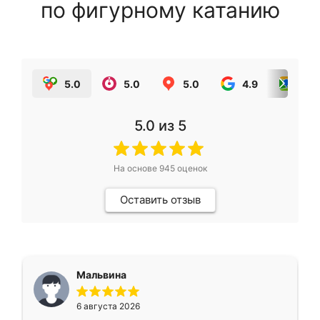
по фигурному катанию
5.0
5.0
5.0
4.9
5.0
5.0
из 5
На основе
945
оценок
Оставить отзыв
Мальвина
6 августа 2026