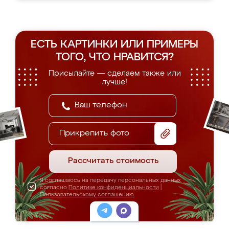
ЕСТЬ КАРТИНКИ ИЛИ ПРИМЕРЫ
ТОГО, ЧТО НРАВИТСЯ?
Присылайте — сделаем также или
лучше!
Прикрепить фото
Рассчитать стоимость
Я соглашаюсь на передачу персональных данных
согласно
Политике конфиденциальности
|
Пользовательскому соглашению