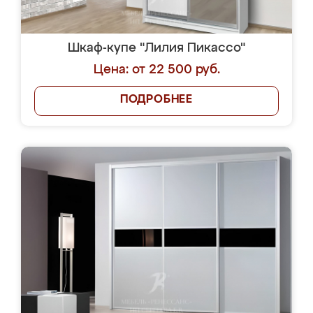
Шкаф-купе "Лилия Пикассо"
Цена: от 22 500 руб.
ПОДРОБНЕЕ