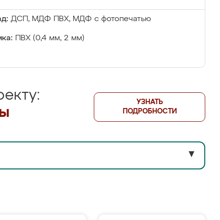
д:
ДСП, МДФ ПВХ, МДФ с фотопечатью
ка:
ПВХ (0,4 мм, 2 мм)
екту:
УЗНАТЬ
лы
ПОДРОБНОСТИ
▼