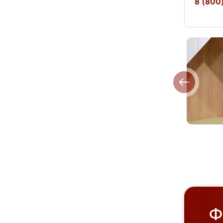
8 (800)
Ф