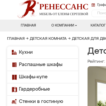
Графи
ГЛАВНАЯ
О КОМПАНИИ
КАТАЛОГ
ГЛАВНАЯ
→
ДЕТСКАЯ КОМНАТА
→
ДЕТСКАЯ ДЛЯ Д
Дет
Кухни
Рейтинг
Распашные шкафы
Шкафы-купе
Гардеробные
Стенки в гостиную