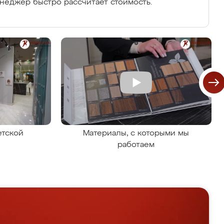
енеджер быстро рассчитает стоимость.
етской
Материалы, с которыми мы
работаем