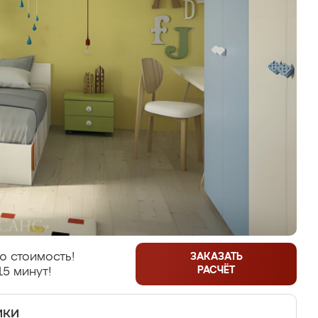
ю стоимость!
ЗАКАЗАТЬ
РАСЧЁТ
15 минут!
ики