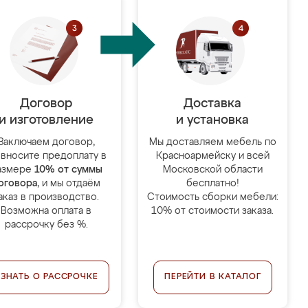
Договор
Доставка
и изготовление
и установка
Заключаем договор,
Мы доставляем мебель по
 вносите предоплату в
Красноармейску и всей
азмере
10% от суммы
Московской области
оговора
, и мы отдаём
бесплатно!
аказ в производство.
Стоимость сборки мебели:
Возможна оплата в
10% от стоимости заказа.
рассрочку без %.
УЗНАТЬ О РАССРОЧКЕ
ПЕРЕЙТИ В КАТАЛОГ