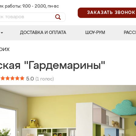
к работы: 9.00 - 20.00, пн-вс
ЗАКАЗАТЬ ЗВОНОК
ДОСТАВКА И ОПЛАТА
ШОУ-РУМ
РАСС
ВОИХ
ская "Гардемарины"
:
5.0
(
1
голос)