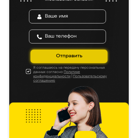
Отправить
Я соглашаюсь на передачу персональных
данных согласно
Политике
конфиденциальности
|
Пользовательскому
соглашению