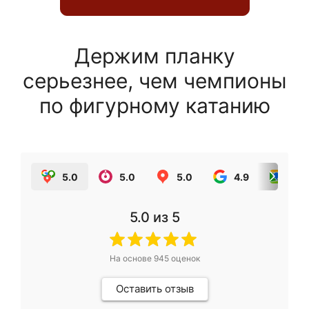
Держим планку
серьезнее, чем чемпионы
по фигурному катанию
5.0
5.0
5.0
4.9
5.0
5.0
из 5
На основе
945
оценок
Оставить отзыв