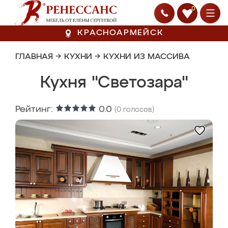
0
КРАСНОАРМЕЙСК
ГЛАВНАЯ
→
КУХНИ
→
КУХНИ ИЗ МАССИВА
Кухня "Светозара"
Рейтинг:
0.0
(
0
голосов)