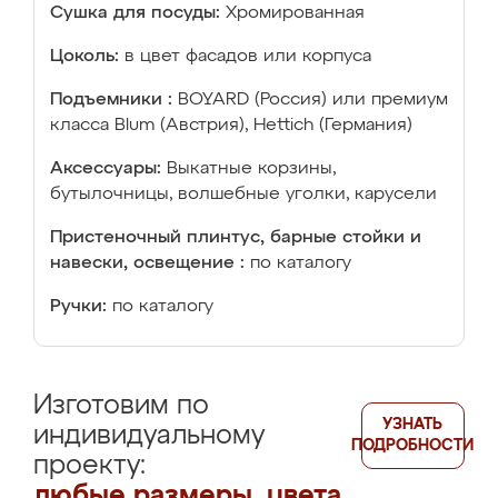
Сушка для посуды:
Хромированная
Цоколь:
в цвет фасадов или корпуса
Подъемники :
BOYARD (Россия) или премиум
класса Blum (Австрия), Hettich (Германия)
Аксессуары:
Выкатные корзины,
бутылочницы, волшебные уголки, карусели
Пристеночный плинтус, барные стойки и
навески, освещение :
по каталогу
Ручки:
по каталогу
Изготовим по
УЗНАТЬ
индивидуальному
ПОДРОБНОСТИ
проекту:
любые размеры, цвета