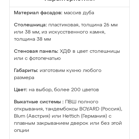
Материал фасадов:
массив дуба
Столешница:
пластиковая, толщина 26 мм
или 38 мм; из искусственного камня,
толщина 38 мм
Стеновая панель:
ХДФ в цвет столешницы
или с фотопечатью
Габариты:
изготовим кухню любого
размера
Цвет:
на выбор, более 200 цветов
Выкатные системы :
ПВШ полного
открывания, тандембоксы BOYARD (Россия),
Blum (Австрия) или Hettich (Германия) с
плавным закрыванием дверок или без этой
опции