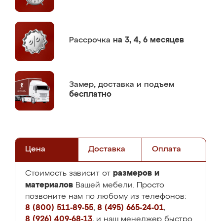
Рассрочка
на 3, 4, 6 месяцев
Замер,
доставка и подъем
бесплатно
Цена
Доставка
Оплата
размеров и
Стоимость зависит от
материалов
Вашей мебели. Просто
позвоните нам по любому из телефонов:
8 (800) 511-89-55
,
8 (495) 665-24-01
,
8 (926) 409-68-13
, и наш менеджер быстро