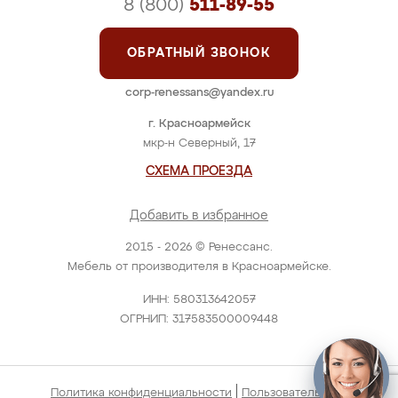
8 (800)
511-89-55
ОБРАТНЫЙ ЗВОНОК
corp-renessans@yandex.ru
г. Красноармейск
мкр-н Северный, 17
СХЕМА ПРОЕЗДА
Добавить в избранное
2015 - 2026 © Ренессанс.
Мебель от производителя в Красноармейске.
ИНН: 580313642057
ОГРНИП: 317583500009448
|
Политика конфиденциальности
Пользовательское