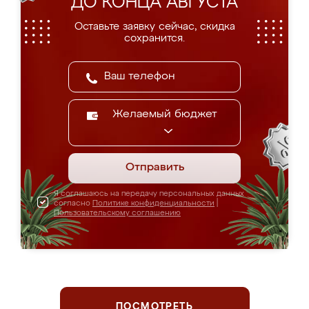
ДО КОНЦА АВГУСТА
Оставьте заявку сейчас, скидка
сохранится.
Желаемый бюджет
Отправить
Я соглашаюсь на передачу персональных данных
согласно
Политике конфиденциальности
|
Пользовательскому соглашению
ПОСМОТРЕТЬ