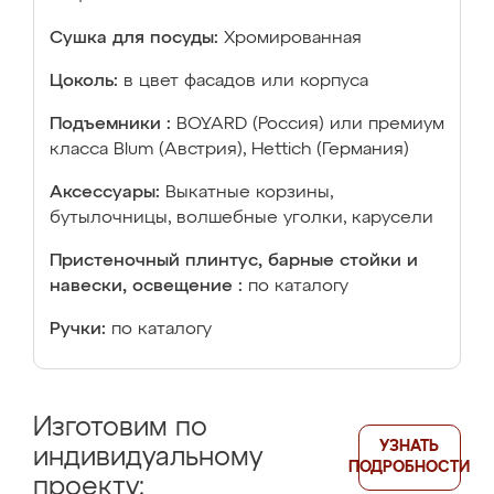
Сушка для посуды:
Хромированная
Цоколь:
в цвет фасадов или корпуса
Подъемники :
BOYARD (Россия) или премиум
класса Blum (Австрия), Hettich (Германия)
Аксессуары:
Выкатные корзины,
бутылочницы, волшебные уголки, карусели
Пристеночный плинтус, барные стойки и
навески, освещение :
по каталогу
Ручки:
по каталогу
Изготовим по
УЗНАТЬ
индивидуальному
ПОДРОБНОСТИ
проекту: