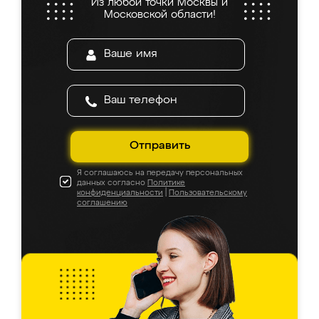
Из любой точки Москвы и
Московской области!
Отправить
Я соглашаюсь на передачу персональных
данных согласно
Политике
конфиденциальности
|
Пользовательскому
соглашению