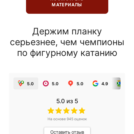
МАТЕРИАЛЫ
Держим планку
серьезнее, чем чемпионы
по фигурному катанию
5.0
5.0
5.0
4.9
5.0
5.0
из 5
На основе
945
оценок
Оставить отзыв