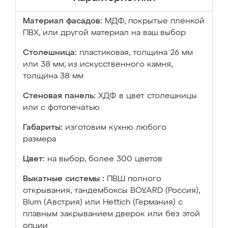
Материал фасадов:
МДФ, покрытые плёнкой
ПВХ, или другой материал на ваш выбор
Столешница:
пластиковая, толщина 26 мм
или 38 мм; из искусственного камня,
толщина 38 мм
Стеновая панель:
ХДФ в цвет столешницы
или с фотопечатью
Габариты:
изготовим кухню любого
размера
Цвет:
на выбор, более 300 цветов
Выкатные системы :
ПВШ полного
открывания, тандембоксы BOYARD (Россия),
Blum (Австрия) или Hettich (Германия) с
плавным закрыванием дверок или без этой
опции