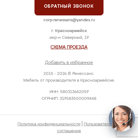
ОБРАТНЫЙ ЗВОНОК
corp-renessans@yandex.ru
г. Красноармейск
мкр-н Северный, 17
СХЕМА ПРОЕЗДА
Добавить в избранное
2015 - 2026 © Ренессанс.
Мебель от производителя в Красноармейске.
ИНН: 580313642057
ОГРНИП: 317583500009448
|
Политика конфиденциальности
Пользовательское
соглашение