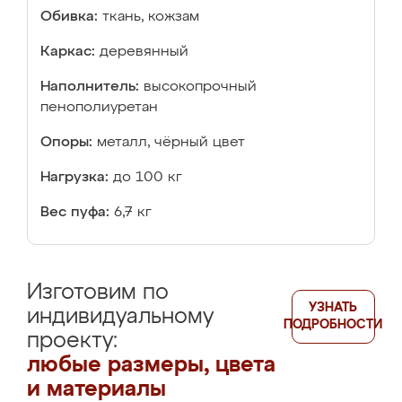
Обивка:
ткань, кожзам
Каркас:
деревянный
Наполнитель:
высокопрочный
пенополиуретан
Опоры:
металл, чёрный цвет
Нагрузка:
до 100 кг
Вес пуфа:
6,7 кг
Изготовим по
УЗНАТЬ
индивидуальному
ПОДРОБНОСТИ
проекту:
любые размеры, цвета
и материалы