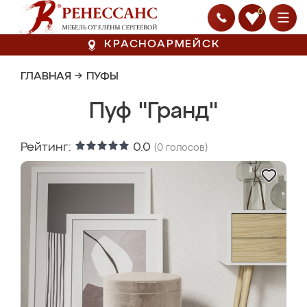
0
КРАСНОАРМЕЙСК
ГЛАВНАЯ
→
ПУФЫ
Пуф "Гранд"
Рейтинг:
0.0
(
0
голосов)