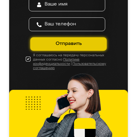
Отправить
Я соглашаюсь на передачу персональных
данных согласно
Политике
конфиденциальности
|
Пользовательскому
соглашению