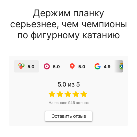
Держим планку
серьезнее, чем чемпионы
по фигурному катанию
5.0
5.0
5.0
4.9
5.0
5.0
из 5
На основе
945
оценок
Оставить отзыв