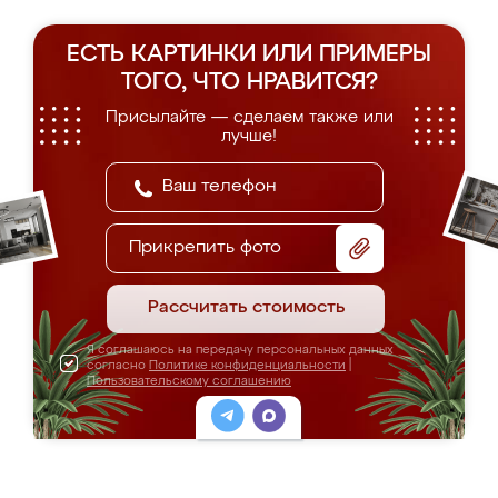
ЕСТЬ КАРТИНКИ ИЛИ ПРИМЕРЫ
ТОГО, ЧТО НРАВИТСЯ?
Присылайте — сделаем также или
лучше!
Прикрепить фото
Рассчитать стоимость
Я соглашаюсь на передачу персональных данных
согласно
Политике конфиденциальности
|
Пользовательскому соглашению