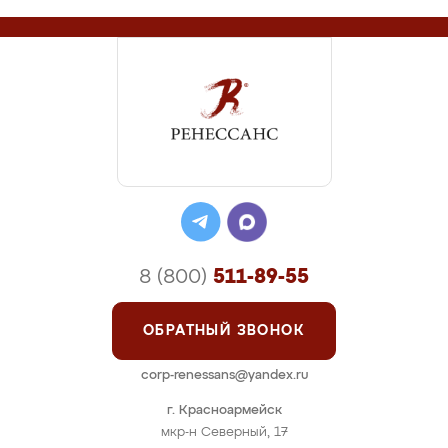
8 (800)
511-89-55
ОБРАТНЫЙ ЗВОНОК
corp-renessans@yandex.ru
г. Красноармейск
мкр-н Северный, 17