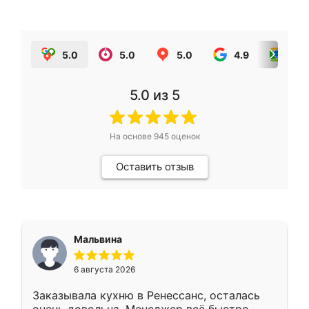
5.0
5.0
5.0
4.9
5.0
5.0
из 5
На основе
945
оценок
Оставить отзыв
Мальвина
6 августа 2026
Заказывала кухню в Ренессанс, осталась