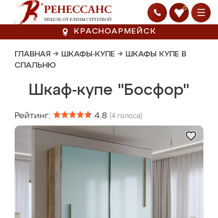
0
КРАСНОАРМЕЙСК
ГЛАВНАЯ
→
ШКАФЫ-КУПЕ
→
ШКАФЫ КУПЕ В
СПАЛЬНЮ
Шкаф-купе "Босфор"
Рейтинг:
4.8
(
4
голоса)