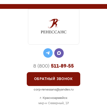
8 (800)
511-89-55
ОБРАТНЫЙ ЗВОНОК
corp-renessans@yandex.ru
г. Красноармейск
мкр-н Северный, 17