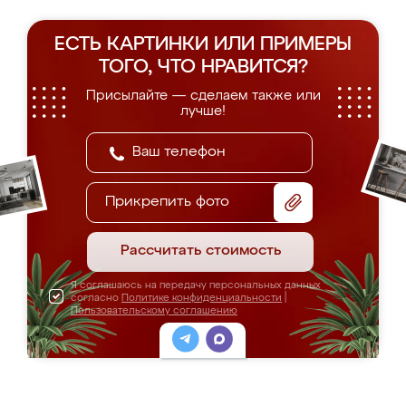
ЕСТЬ КАРТИНКИ ИЛИ ПРИМЕРЫ
ТОГО, ЧТО НРАВИТСЯ?
Присылайте — сделаем также или
лучше!
Прикрепить фото
Рассчитать стоимость
Я соглашаюсь на передачу персональных данных
согласно
Политике конфиденциальности
|
Пользовательскому соглашению