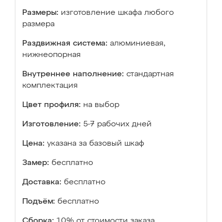
Размеры:
изготовление шкафа любого
размера
Раздвижная система:
алюминиевая,
нижнеопорная
Внутреннее наполнение:
стандартная
комплектация
Цвет профиля:
на выбор
Изготовление:
5-7 рабочих дней
Цена:
указана за базовый шкаф
Замер:
бесплатно
Доставка:
бесплатно
Подъём:
бесплатно
Сборка:
10% от стоимости заказа