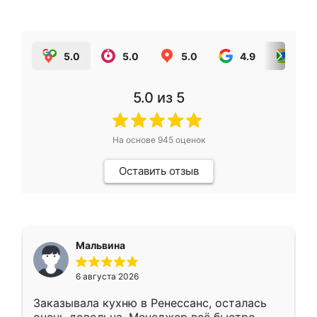
5.0
5.0
5.0
4.9
5.0
5.0
из 5
На основе
945
оценок
Оставить отзыв
Мальвина
6 августа 2026
Заказывала кухню в Ренессанс, осталась