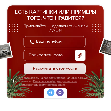
ЕСТЬ КАРТИНКИ ИЛИ ПРИМЕРЫ
ТОГО, ЧТО НРАВИТСЯ?
Присылайте — сделаем также или
лучше!
Прикрепить фото
Рассчитать стоимость
Я соглашаюсь на передачу персональных данных
согласно
Политике конфиденциальности
|
Пользовательскому соглашению