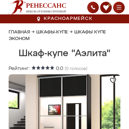
0
КРАСНОАРМЕЙСК
ГЛАВНАЯ
→
ШКАФЫ-КУПЕ
→
ШКАФЫ КУПЕ
ЭКОНОМ
Шкаф-купе "Аэлита"
Рейтинг:
0.0
(
0
голосов)