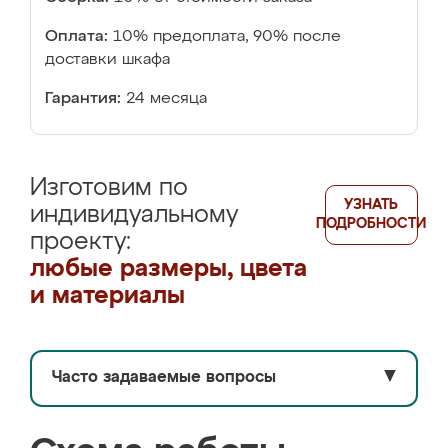
Оплата:
10% предоплата, 90% после
доставки шкафа
Гарантия:
24 месяца
Изготовим по
УЗНАТЬ
индивидуальному
ПОДРОБНОСТИ
проекту:
любые размеры, цвета
и материалы
Часто задаваемые вопросы
▼