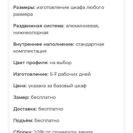
Размеры:
изготовление шкафа любого
размера
Раздвижная система:
алюминиевая,
нижнеопорная
Внутреннее наполнение:
стандартная
комплектация
Цвет профиля:
на выбор
Изготовление:
5-7 рабочих дней
Цена:
указана за базовый шкаф
Замер:
бесплатно
Доставка:
бесплатно
Подъём:
бесплатно
Сборка:
10% от стоимости заказа