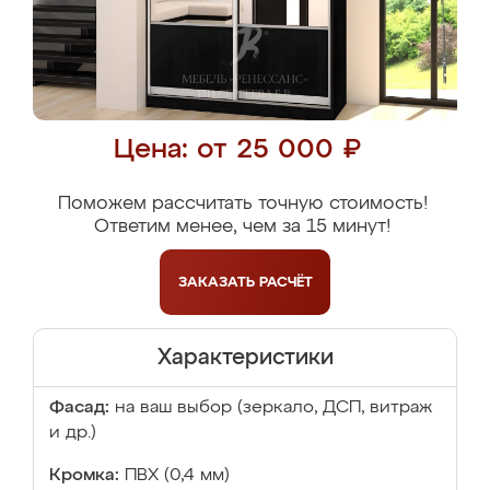
Цена: от 25 000 ₽
Поможем рассчитать точную стоимость!
Ответим менее, чем за 15 минут!
ЗАКАЗАТЬ
РАСЧЁТ
Характеристики
Фасад:
на ваш выбор (зеркало, ДСП, витраж
и др.)
Кромка:
ПВХ (0,4 мм)