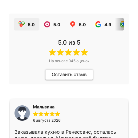
5.0
5.0
5.0
4.9
5.0
5.0
из 5
На основе
945
оценок
Оставить отзыв
Мальвина
6 августа 2026
Заказывала кухню в Ренессанс, осталась