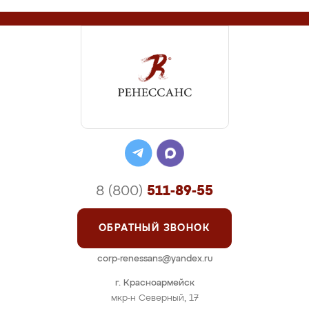
8 (800)
511-89-55
ОБРАТНЫЙ ЗВОНОК
corp-renessans@yandex.ru
г. Красноармейск
мкр-н Северный, 17