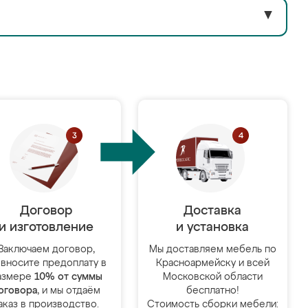
▼
Договор
Доставка
и изготовление
и установка
Заключаем договор,
Мы доставляем мебель по
 вносите предоплату в
Красноармейску и всей
азмере
10% от суммы
Московской области
оговора
, и мы отдаём
бесплатно!
аказ в производство.
Стоимость сборки мебели: