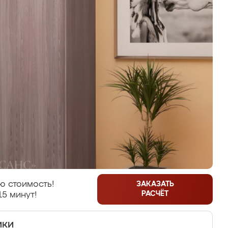
ю стоимость!
ЗАКАЗАТЬ
РАСЧЁТ
15 минут!
ики