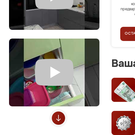
ко
предвар
ОСТ
Ваша