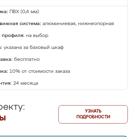
ка:
ПВХ (0,4 мм)
вижная система:
алюминиевая, нижнеопорная
 профиля:
на выбор
:
указана за базовый шкаф
авка:
бесплатно
ка:
10% от стоимости заказа
нтия:
24 месяца
екту:
УЗНАТЬ
лы
ПОДРОБНОСТИ