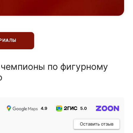
ЕРИАЛЫ
 чемпионы по фигурному
ю
4.9
5.0
5.0
Оставить отзыв