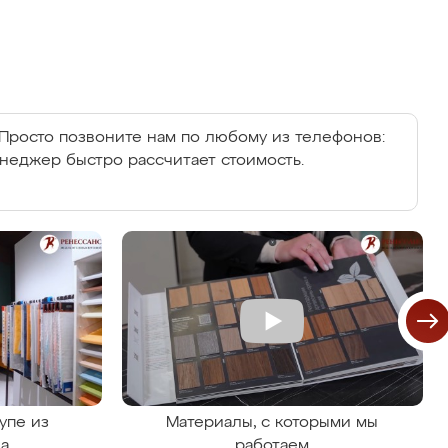
Просто позвоните нам по любому из телефонов:
енеджер быстро рассчитает стоимость.
упе из
Материалы, с которыми мы
на
работаем