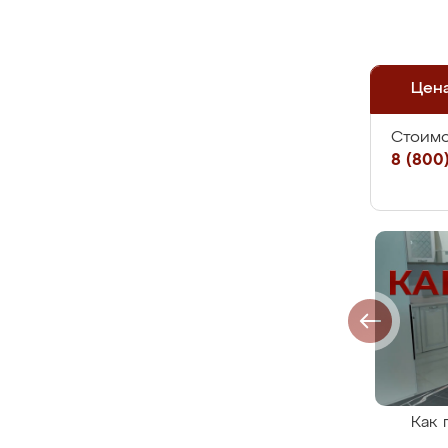
Цен
Стоимо
8 (800)
Как 