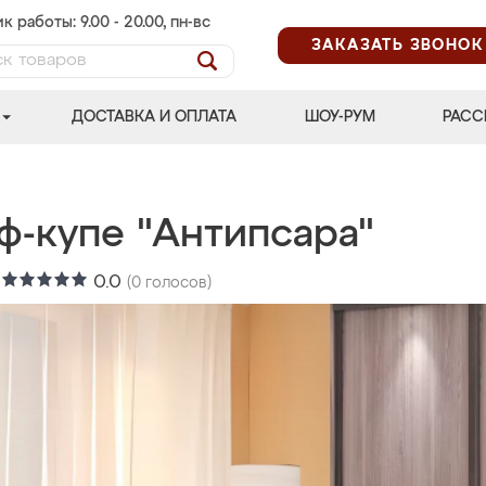
к работы: 9.00 - 20.00, пн-вс
ЗАКАЗАТЬ ЗВОНОК
ДОСТАВКА И ОПЛАТА
ШОУ-РУМ
РАСС
ф-купе "Антипсара"
:
0.0
(
0
голосов)