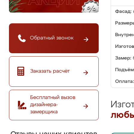
Фасад:
Размер
Внутре
Обратный звонок
Изгото
Замер:
Подъём
Заказать расчёт
Оплата:
Бесплатный вызов
Изго
дизайнера-
замерщика
любы