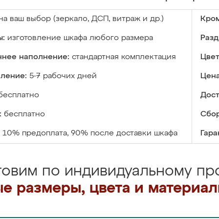
на ваш выбор (зеркало, ДСП, витраж и др.)
Кром
ы:
изготовление шкафа любого размера
Разд
ннее наполнение:
стандартная комплектация
Цвет
вление:
5-7 рабочих дней
Цена
бесплатно
Дост
:
бесплатно
Сбор
10% предоплата, 90% после доставки шкафа
Гара
товим по индивидуальному про
е размеры, цвета и материа