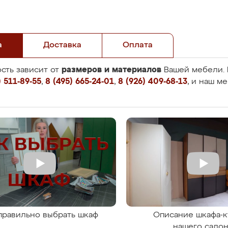
а
Доставка
Оплата
размеров и материалов
сть зависит от
Вашей мебели. 
 511-89-55
,
8 (495) 665-24-01
,
8 (926) 409-68-13
, и наш м
правильно выбрать шкаф
Описание шкафа-к
нашего сало