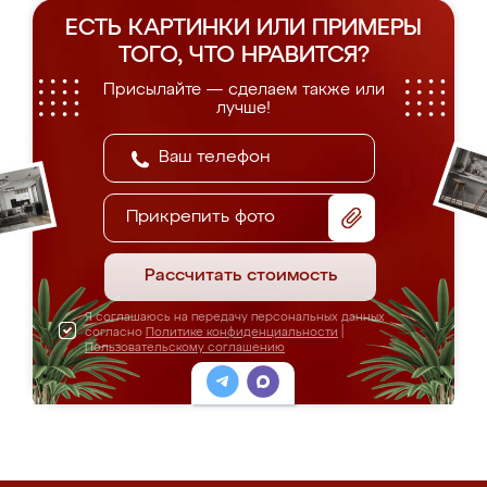
ЕСТЬ КАРТИНКИ ИЛИ ПРИМЕРЫ
ТОГО, ЧТО НРАВИТСЯ?
Присылайте — сделаем также или
лучше!
Прикрепить фото
Рассчитать стоимость
Я соглашаюсь на передачу персональных данных
согласно
Политике конфиденциальности
|
Пользовательскому соглашению