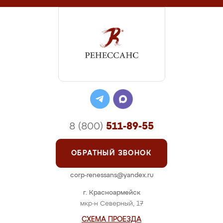
8 (800)
511-89-55
ОБРАТНЫЙ ЗВОНОК
corp-renessans@yandex.ru
г. Красноармейск
мкр-н Северный, 17
СХЕМА ПРОЕЗДА