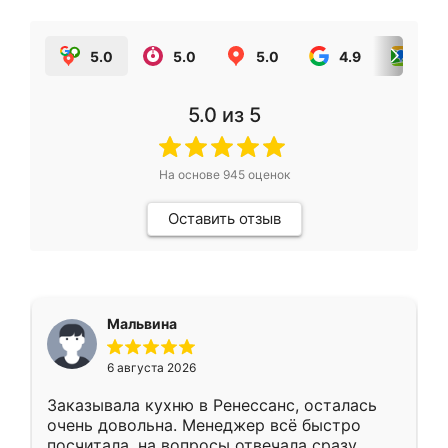
5.0
5.0
5.0
4.9
5.0
5.0
из 5
На основе
945
оценок
Оставить отзыв
Мальвина
6 августа 2026
Заказывала кухню в Ренессанс, осталась
очень довольна. Менеджер всё быстро
посчитала, на вопросы отвечала сразу.