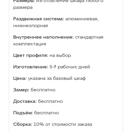
Размеры:
изготовление шкафа любого
размера
Раздвижная система:
алюминиевая,
нижнеопорная
Внутреннее наполнение:
стандартная
комплектация
Цвет профиля:
на выбор
Изготовление:
5-7 рабочих дней
Цена:
указана за базовый шкаф
Замер:
бесплатно
Доставка:
бесплатно
Подъём:
бесплатно
Сборка:
10% от стоимости заказа