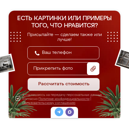
ЕСТЬ КАРТИНКИ ИЛИ ПРИМЕРЫ
ТОГО, ЧТО НРАВИТСЯ?
Присылайте — сделаем также или
лучше!
Прикрепить фото
Рассчитать стоимость
Я соглашаюсь на передачу персональных данных
согласно
Политике конфиденциальности
|
Пользовательскому соглашению