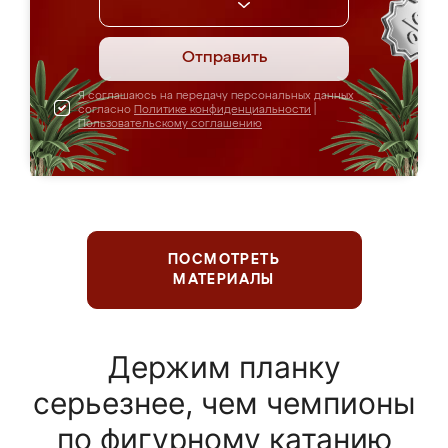
Отправить
Я соглашаюсь на передачу персональных данных
согласно
Политике конфиденциальности
|
Пользовательскому соглашению
ПОСМОТРЕТЬ
МАТЕРИАЛЫ
Держим планку
серьезнее, чем чемпионы
по фигурному катанию