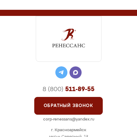
8 (800)
511-89-55
ОБРАТНЫЙ ЗВОНОК
corp-renessans@yandex.ru
г. Красноармейск
мкр-н Северный, 17