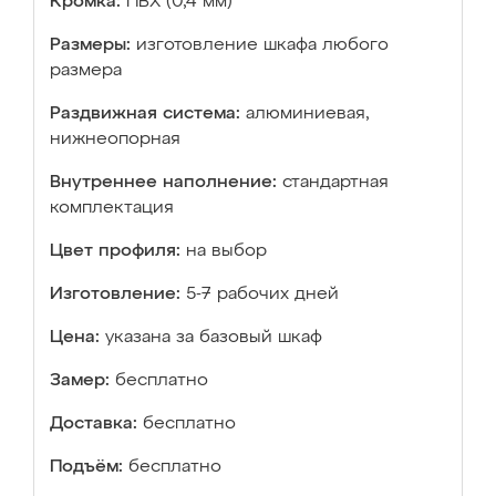
Кромка:
ПВХ (0,4 мм)
Размеры:
изготовление шкафа любого
размера
Раздвижная система:
алюминиевая,
нижнеопорная
Внутреннее наполнение:
стандартная
комплектация
Цвет профиля:
на выбор
Изготовление:
5-7 рабочих дней
Цена:
указана за базовый шкаф
Замер:
бесплатно
Доставка:
бесплатно
Подъём:
бесплатно