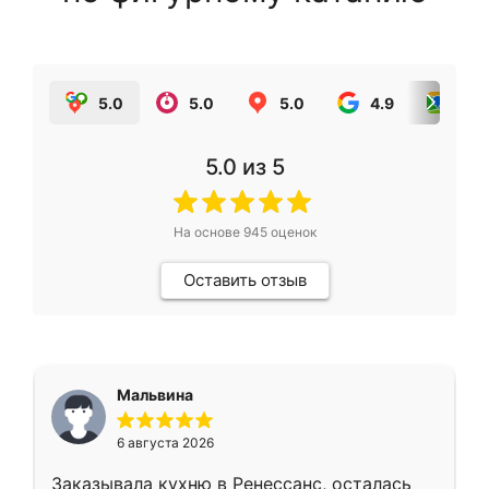
5.0
5.0
5.0
4.9
5.0
5.0
из 5
На основе
945
оценок
Оставить отзыв
Мальвина
6 августа 2026
Заказывала кухню в Ренессанс, осталась