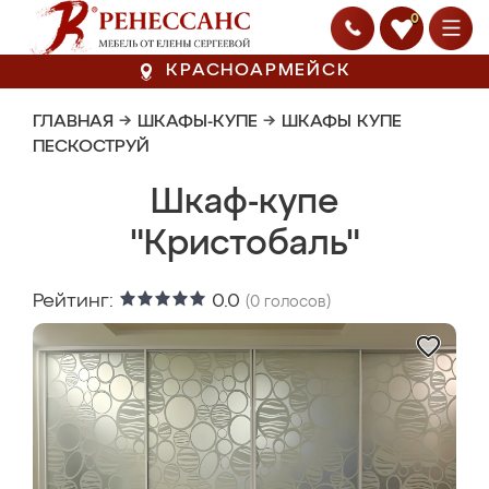
0
КРАСНОАРМЕЙСК
ГЛАВНАЯ
→
ШКАФЫ-КУПЕ
→
ШКАФЫ КУПЕ
ПЕСКОСТРУЙ
Шкаф-купе
"Кристобаль"
Рейтинг:
0.0
(
0
голосов)