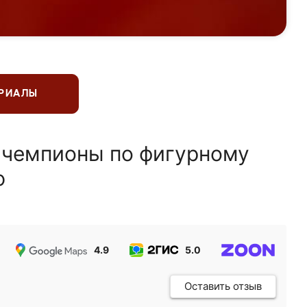
ЕРИАЛЫ
 чемпионы по фигурному
ю
4.9
5.0
5.0
Оставить отзыв