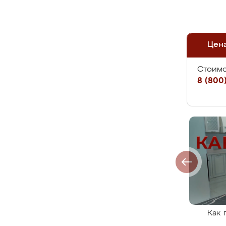
Цен
Стоимо
8 (800)
Как 