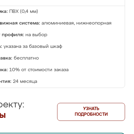
ка:
ПВХ (0,4 мм)
вижная система:
алюминиевая, нижнеопорная
 профиля:
на выбор
:
указана за базовый шкаф
авка:
бесплатно
ка:
10% от стоимости заказа
нтия:
24 месяца
екту:
УЗНАТЬ
лы
ПОДРОБНОСТИ