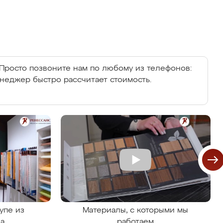
Просто позвоните нам по любому из телефонов:
енеджер быстро рассчитает стоимость.
упе из
Материалы, с которыми мы
на
работаем