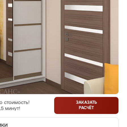
ю стоимость!
ЗАКАЗАТЬ
РАСЧЁТ
15 минут!
ики