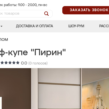
к работы: 9.00 - 20.00, пн-вс
ЗАКАЗАТЬ ЗВОНОК
ДОСТАВКА И ОПЛАТА
ШОУ-РУМ
РАСС
АЛОМ
ф-купе "Пирин"
:
0.0
(
0
голосов)