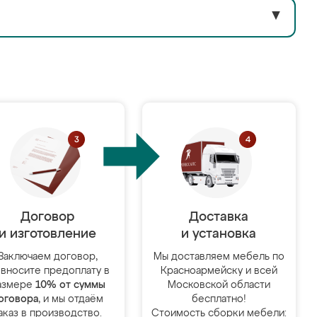
▼
Договор
Доставка
и изготовление
и установка
Заключаем договор,
Мы доставляем мебель по
 вносите предоплату в
Красноармейску и всей
азмере
10% от суммы
Московской области
оговора
, и мы отдаём
бесплатно!
аказ в производство.
Стоимость сборки мебели: