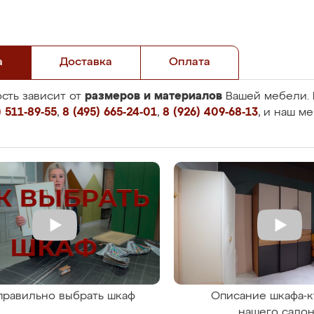
а
Доставка
Оплата
размеров и материалов
сть зависит от
Вашей мебели. 
 511-89-55
,
8 (495) 665-24-01
,
8 (926) 409-68-13
, и наш м
правильно выбрать шкаф
Описание шкафа-к
нашего сало