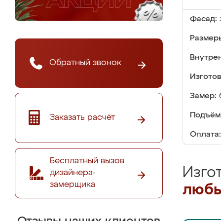
Фасад:
Размер
Внутре
Обратный звонок
Изгото
Замер:
Подъём
Заказать расчёт
Оплата:
Бесплатный вызов
Изго
дизайнера-
замерщика
любы