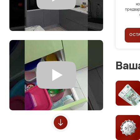
ко
предвар
ОСТ
Ваша