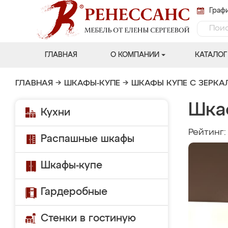
Графи
ГЛАВНАЯ
О КОМПАНИИ
КАТАЛОГ
ГЛАВНАЯ
→
ШКАФЫ-КУПЕ
→
ШКАФЫ КУПЕ С ЗЕРК
Шка
Кухни
Рейтинг
Распашные шкафы
Шкафы-купе
Гардеробные
Стенки в гостиную