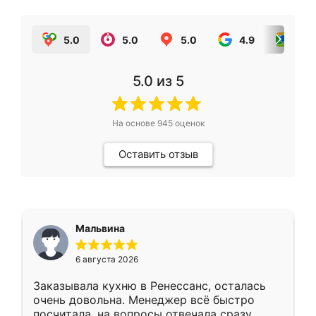
5.0
5.0
5.0
4.9
5.0
5.0
из 5
На основе
945
оценок
Оставить отзыв
Мальвина
6 августа 2026
Заказывала кухню в Ренессанс, осталась
очень довольна. Менеджер всё быстро
посчитала, на вопросы отвечала сразу.