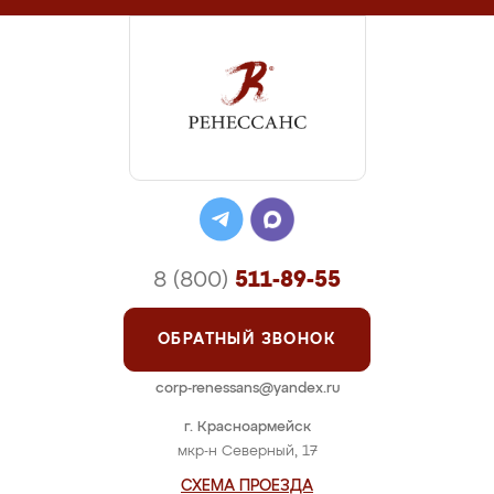
8 (800)
511-89-55
ОБРАТНЫЙ ЗВОНОК
corp-renessans@yandex.ru
г. Красноармейск
мкр-н Северный, 17
СХЕМА ПРОЕЗДА