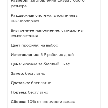
Размеры:
изготовление шкафа любого
размера
Раздвижная система:
алюминиевая,
нижнеопорная
Внутреннее наполнение:
стандартная
комплектация
Цвет профиля:
на выбор
Изготовление:
5-7 рабочих дней
Цена:
указана за базовый шкаф
Замер:
бесплатно
Доставка:
бесплатно
Подъём:
бесплатно
Сборка:
10% от стоимости заказа