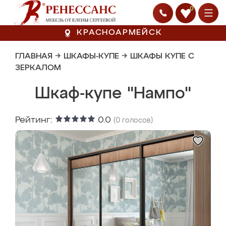
0
КРАСНОАРМЕЙСК
ГЛАВНАЯ
→
ШКАФЫ-КУПЕ
→
ШКАФЫ КУПЕ С
ЗЕРКАЛОМ
Шкаф-купе "Нампо"
Рейтинг:
0.0
(
0
голосов)