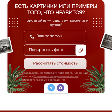
ЕСТЬ КАРТИНКИ ИЛИ ПРИМЕРЫ
ТОГО, ЧТО НРАВИТСЯ?
Присылайте — сделаем также или
лучше!
Прикрепить фото
Рассчитать стоимость
Я соглашаюсь на передачу персональных данных
согласно
Политике конфиденциальности
|
Пользовательскому соглашению