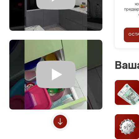
ко
предвар
ОСТ
Ваша