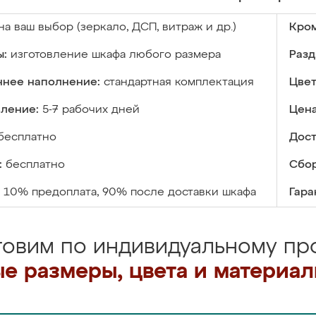
на ваш выбор (зеркало, ДСП, витраж и др.)
Кром
ы:
изготовление шкафа любого размера
Разд
ннее наполнение:
стандартная комплектация
Цвет
вление:
5-7 рабочих дней
Цена
бесплатно
Дост
:
бесплатно
Сбор
10% предоплата, 90% после доставки шкафа
Гара
товим по индивидуальному про
е размеры, цвета и материа