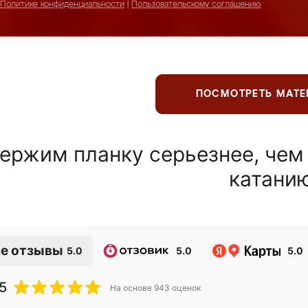
Политике конфиденциальности
|
Пользовательскому соглашению
ПОСМОТРЕТЬ МАТ
ержим планку серьезнее, чем
катани
е отзывы
5.0
5.0
5.0
5
На основе
943
оценок