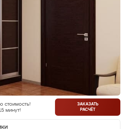
ю стоимость!
ЗАКАЗАТЬ
РАСЧЁТ
15 минут!
ики