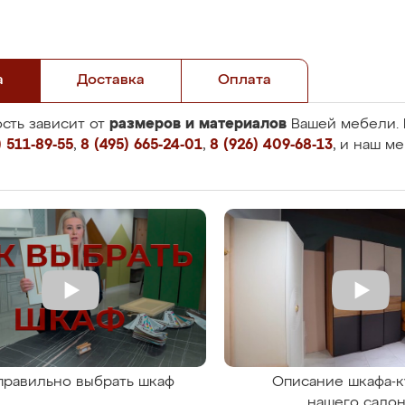
а
Доставка
Оплата
размеров и материалов
сть зависит от
Вашей мебели. 
 511-89-55
,
8 (495) 665-24-01
,
8 (926) 409-68-13
, и наш м
правильно выбрать шкаф
Описание шкафа-к
нашего сало