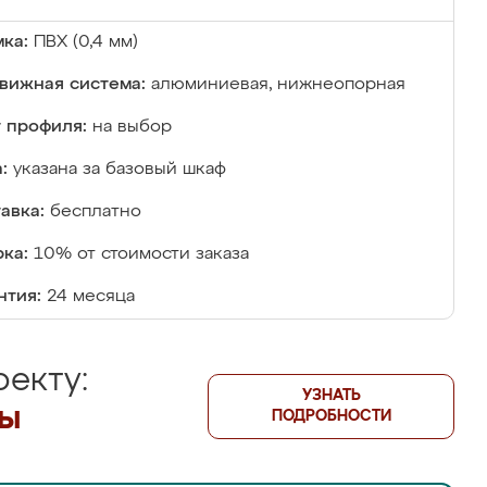
ка:
ПВХ (0,4 мм)
вижная система:
алюминиевая, нижнеопорная
 профиля:
на выбор
:
указана за базовый шкаф
авка:
бесплатно
ка:
10% от стоимости заказа
нтия:
24 месяца
екту:
УЗНАТЬ
лы
ПОДРОБНОСТИ