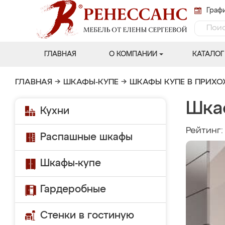
Графи
ГЛАВНАЯ
О КОМПАНИИ
КАТАЛОГ
ГЛАВНАЯ
→
ШКАФЫ-КУПЕ
→
ШКАФЫ КУПЕ В ПРИХ
Шка
Кухни
Рейтинг
Распашные шкафы
Шкафы-купе
Гардеробные
Стенки в гостиную