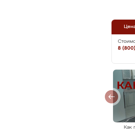
Цен
Стоимо
8 (800)
Как 