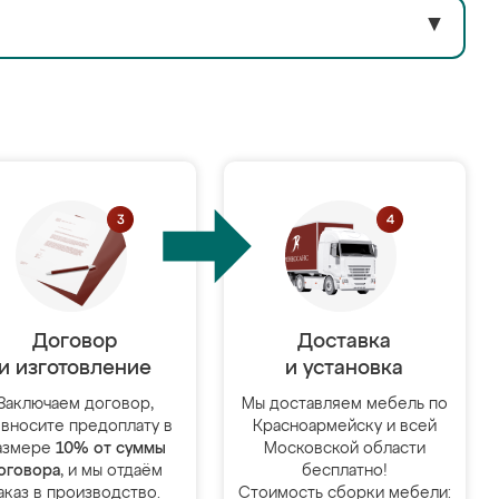
▼
Договор
Доставка
и изготовление
и установка
Заключаем договор,
Мы доставляем мебель по
 вносите предоплату в
Красноармейску и всей
азмере
10% от суммы
Московской области
оговора
, и мы отдаём
бесплатно!
аказ в производство.
Стоимость сборки мебели: