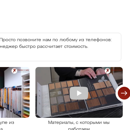
Просто позвоните нам по любому из телефонов:
енеджер быстро рассчитает стоимость.
упе из
Материалы, с которыми мы
на
работаем