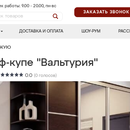
к работы: 9.00 - 20.00, пн-вс
ЗАКАЗАТЬ ЗВОНОК
ДОСТАВКА И ОПЛАТА
ШОУ-РУМ
РАСС
ОЖУЮ
ф-купе "Вальтурия"
:
0.0
(
0
голосов)