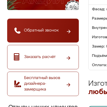
Фасад:
Размер
Внутре
Обратный звонок
Изгото
Замер:
Подъём
Заказать расчёт
Оплата:
Бесплатный вызов
Изго
дизайнера-
замерщика
любы