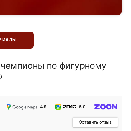
ЕРИАЛЫ
 чемпионы по фигурному
ю
4.9
5.0
5.0
Оставить отзыв