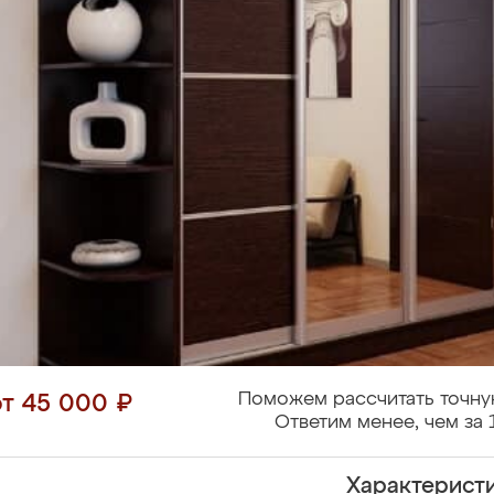
Поможем рассчитать точну
от 45 000 ₽
Ответим менее, чем за 
Характерист