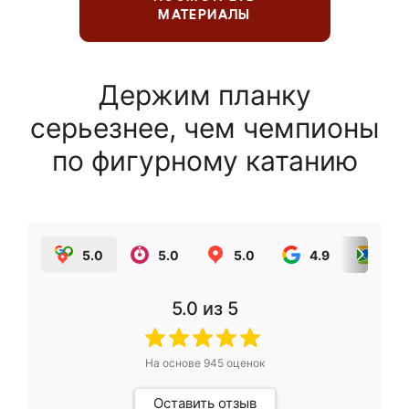
МАТЕРИАЛЫ
Держим планку
серьезнее, чем чемпионы
по фигурному катанию
5.0
5.0
5.0
4.9
5.0
5.0
из 5
На основе
945
оценок
Оставить отзыв