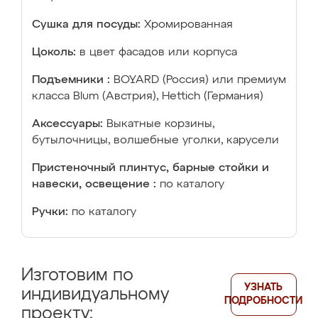
Сушка для посуды:
Хромированная
Цоколь:
в цвет фасадов или корпуса
Подъемники :
BOYARD (Россия) или премиум
класса Blum (Австрия), Hettich (Германия)
Аксессуары:
Выкатные корзины,
бутылочницы, волшебные уголки, карусели
Пристеночный плинтус, барные стойки и
навески, освещение :
по каталогу
Ручки:
по каталогу
Изготовим по
УЗНАТЬ
индивидуальному
ПОДРОБНОСТИ
проекту: