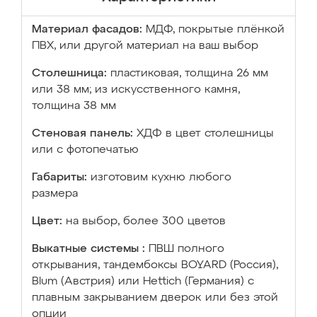
Материал фасадов:
МДФ, покрытые плёнкой
ПВХ, или другой материал на ваш выбор
Столешница:
пластиковая, толщина 26 мм
или 38 мм; из искусственного камня,
толщина 38 мм
Стеновая панель:
ХДФ в цвет столешницы
или с фотопечатью
Габариты:
изготовим кухню любого
размера
Цвет:
на выбор, более 300 цветов
Выкатные системы :
ПВШ полного
открывания, тандембоксы BOYARD (Россия),
Blum (Австрия) или Hettich (Германия) с
плавным закрыванием дверок или без этой
опции