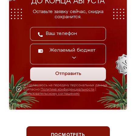
ДО КОНЦА АВГУСТА
Оставьте заявку сейчас, скидка
сохранится.
Желаемый бюджет
Отправить
Я соглашаюсь на передачу персональных данных
согласно
Политике конфиденциальности
|
Пользовательскому соглашению
ПОСМОТРЕТЬ