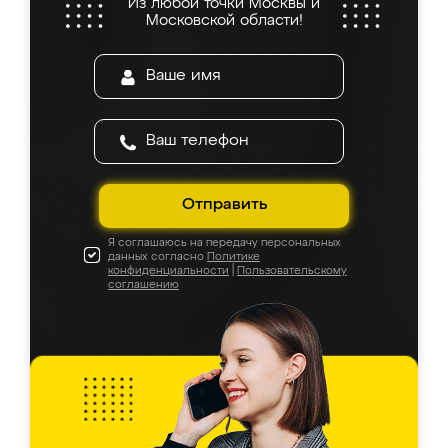
Из любой точки Москвы и
Московской области!
Отправить
Я соглашаюсь на передачу персональных
данных согласно
Политике
конфиденциальности
|
Пользовательскому
соглашению