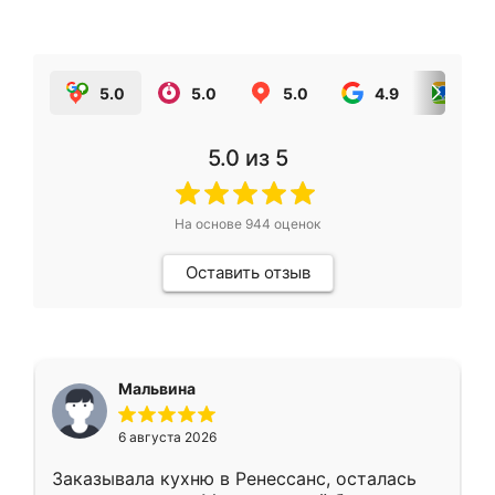
5.0
5.0
5.0
4.9
5.0
5.0
из 5
На основе
944
оценок
Оставить отзыв
Мальвина
6 августа 2026
Заказывала кухню в Ренессанс, осталась