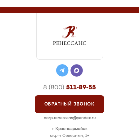
8 (800)
511-89-55
ОБРАТНЫЙ ЗВОНОК
corp-renessans@yandex.ru
г. Красноармейск
мкр-н Северный, 17