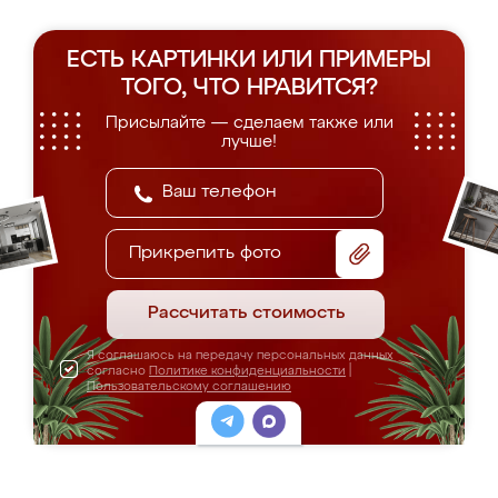
ЕСТЬ КАРТИНКИ ИЛИ ПРИМЕРЫ
ТОГО, ЧТО НРАВИТСЯ?
Присылайте — сделаем также или
лучше!
Прикрепить фото
Рассчитать стоимость
Я соглашаюсь на передачу персональных данных
согласно
Политике конфиденциальности
|
Пользовательскому соглашению