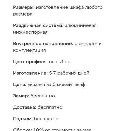
Размеры:
изготовление шкафа любого
размера
Раздвижная система:
алюминиевая,
нижнеопорная
Внутреннее наполнение:
стандартная
комплектация
Цвет профиля:
на выбор
Изготовление:
5-7 рабочих дней
Цена:
указана за базовый шкаф
Замер:
бесплатно
Доставка:
бесплатно
Подъём:
бесплатно
Сборка:
10% от стоимости заказа