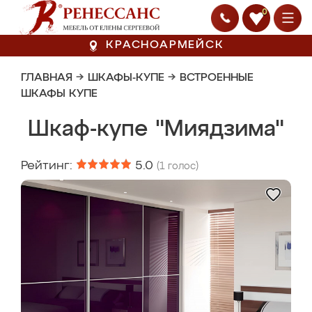
0
КРАСНОАРМЕЙСК
ГЛАВНАЯ
→
ШКАФЫ-КУПЕ
→
ВСТРОЕННЫЕ
ШКАФЫ КУПЕ
Шкаф-купе "Миядзима"
Рейтинг:
5.0
(
1
голос)