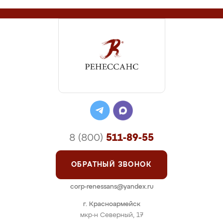
8 (800)
511-89-55
ОБРАТНЫЙ ЗВОНОК
corp-renessans@yandex.ru
г. Красноармейск
мкр-н Северный, 17