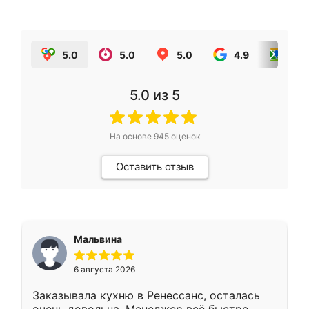
5.0
5.0
5.0
4.9
5.0
5.0
из 5
На основе
945
оценок
Оставить отзыв
Мальвина
6 августа 2026
Заказывала кухню в Ренессанс, осталась