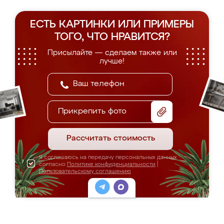
ЕСТЬ КАРТИНКИ ИЛИ ПРИМЕРЫ
ТОГО, ЧТО НРАВИТСЯ?
Присылайте — сделаем также или
лучше!
Прикрепить фото
Рассчитать стоимость
Я соглашаюсь на передачу персональных данных
согласно
Политике конфиденциальности
|
Пользовательскому соглашению