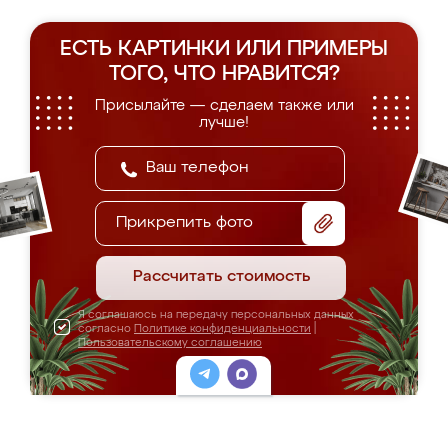
ЕСТЬ КАРТИНКИ ИЛИ ПРИМЕРЫ
ТОГО, ЧТО НРАВИТСЯ?
Присылайте — сделаем также или
лучше!
Прикрепить фото
Рассчитать стоимость
Я соглашаюсь на передачу персональных данных
согласно
Политике конфиденциальности
|
Пользовательскому соглашению