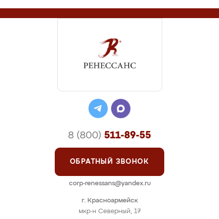
8 (800)
511-89-55
ОБРАТНЫЙ ЗВОНОК
corp-renessans@yandex.ru
г. Красноармейск
мкр-н Северный, 17