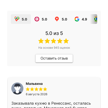
5.0
5.0
5.0
4.9
5.0
5.0
из 5
На основе
945
оценок
Оставить отзыв
Мальвина
6 августа 2026
Заказывала кухню в Ренессанс, осталась