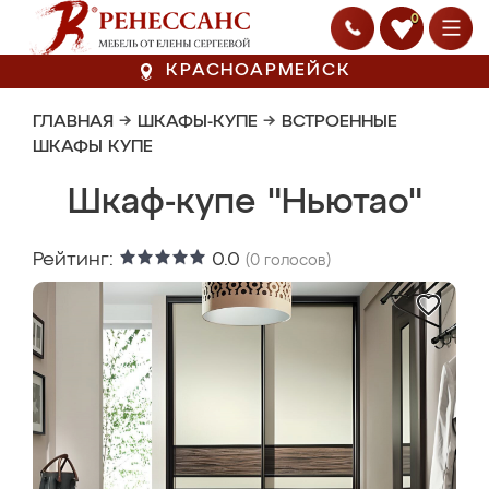
0
КРАСНОАРМЕЙСК
ГЛАВНАЯ
→
ШКАФЫ-КУПЕ
→
ВСТРОЕННЫЕ
ШКАФЫ КУПЕ
Шкаф-купе "Ньютао"
Рейтинг:
0.0
(
0
голосов)