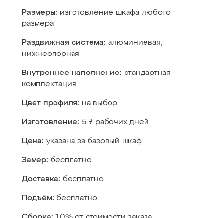
Размеры:
изготовление шкафа любого
размера
Раздвижная система:
алюминиевая,
нижнеопорная
Внутреннее наполнение:
стандартная
комплектация
Цвет профиля:
на выбор
Изготовление:
5-7 рабочих дней
Цена:
указана за базовый шкаф
Замер:
бесплатно
Доставка:
бесплатно
Подъём:
бесплатно
Сборка:
10% от стоимости заказа