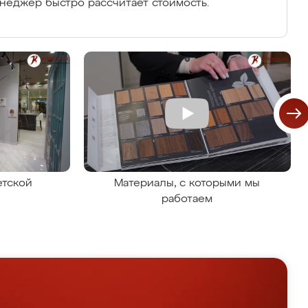
енеджер быстро рассчитает стоимость.
етской
Материалы, с которыми мы
работаем