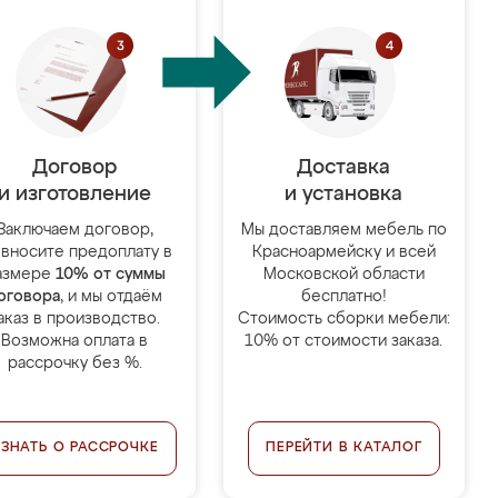
Договор
Доставка
и изготовление
и установка
Заключаем договор,
Мы доставляем мебель по
 вносите предоплату в
Красноармейску и всей
азмере
10% от суммы
Московской области
оговора
, и мы отдаём
бесплатно!
аказ в производство.
Стоимость сборки мебели:
Возможна оплата в
10% от стоимости заказа.
рассрочку без %.
УЗНАТЬ О РАССРОЧКЕ
ПЕРЕЙТИ В КАТАЛОГ