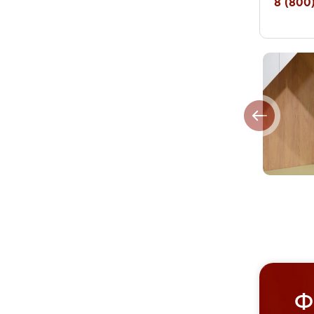
8 (800)
Ф