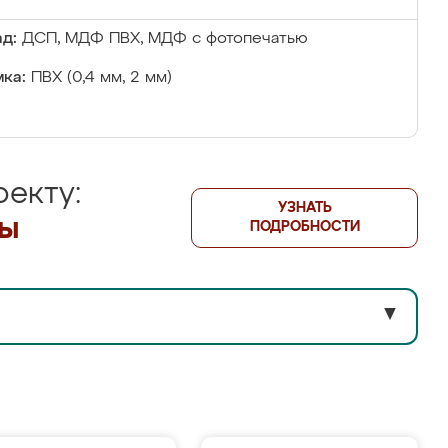
д:
ДСП, МДФ ПВХ, МДФ с фотопечатью
ка:
ПВХ (0,4 мм, 2 мм)
екту:
УЗНАТЬ
лы
ПОДРОБНОСТИ
▼