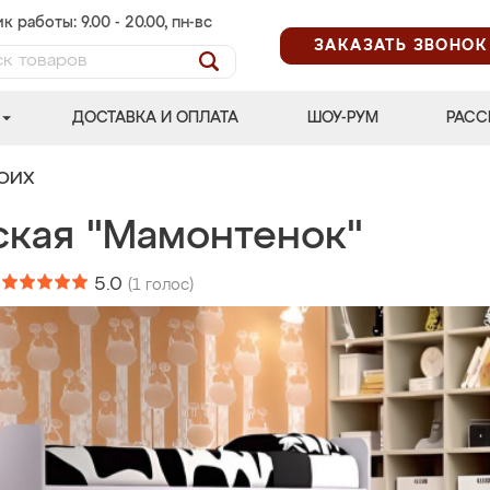
к работы: 9.00 - 20.00, пн-вс
ЗАКАЗАТЬ ЗВОНОК
ДОСТАВКА И ОПЛАТА
ШОУ-РУМ
РАСС
ВОИХ
ская "Мамонтенок"
:
5.0
(
1
голос)