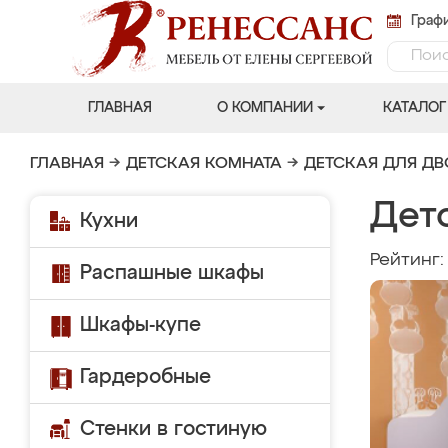
Графи
ГЛАВНАЯ
О КОМПАНИИ
КАТАЛОГ
ГЛАВНАЯ
→
ДЕТСКАЯ КОМНАТА
→
ДЕТСКАЯ ДЛЯ Д
Дет
Кухни
Рейтинг
Распашные шкафы
Шкафы-купе
Гардеробные
Стенки в гостиную