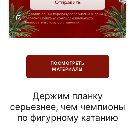
Отправить
Я соглашаюсь на передачу персональных данных
согласно
Политике конфиденциальности
|
Пользовательскому соглашению
ПОСМОТРЕТЬ
МАТЕРИАЛЫ
Держим планку
серьезнее, чем чемпионы
по фигурному катанию