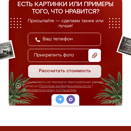
ЕСТЬ КАРТИНКИ ИЛИ ПРИМЕРЫ
ТОГО, ЧТО НРАВИТСЯ?
Присылайте — сделаем также или
лучше!
Прикрепить фото
Рассчитать стоимость
Я соглашаюсь на передачу персональных данных
согласно
Политике конфиденциальности
|
Пользовательскому соглашению