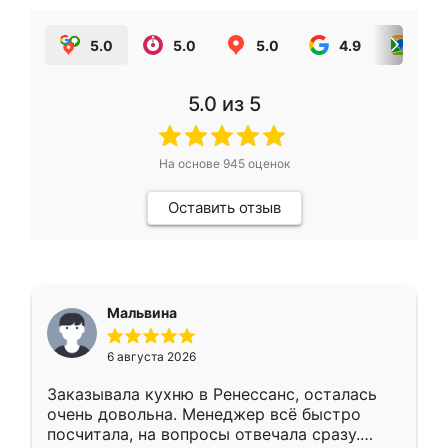
5.0
5.0
5.0
4.9
5.0
5.0
из 5
На основе
945
оценок
Оставить отзыв
Мальвина
6 августа 2026
Заказывала кухню в Ренессанс, осталась
очень довольна. Менеджер всё быстро
посчитала, на вопросы отвечала сразу.