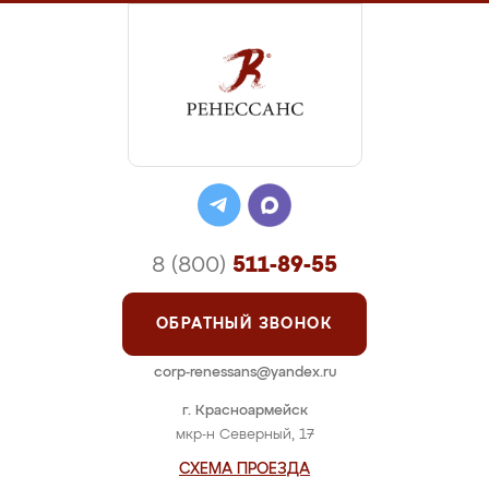
8 (800)
511-89-55
ОБРАТНЫЙ ЗВОНОК
corp-renessans@yandex.ru
г. Красноармейск
мкр-н Северный, 17
СХЕМА ПРОЕЗДА