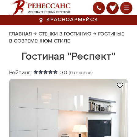
0
КРАСНОАРМЕЙСК
ГЛАВНАЯ
→
СТЕНКИ В ГОСТИНУЮ
→
ГОСТИНЫЕ
В СОВРЕМЕННОМ СТИЛЕ
Гостиная "Респект"
Рейтинг:
0.0
(
0
голосов)