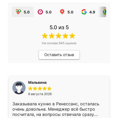
5.0
5.0
5.0
4.9
5.0
5.0
из 5
На основе
945
оценок
Оставить отзыв
Мальвина
6 августа 2026
Заказывала кухню в Ренессанс, осталась
очень довольна. Менеджер всё быстро
посчитала, на вопросы отвечала сразу.