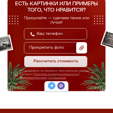
ЕСТЬ КАРТИНКИ ИЛИ ПРИМЕРЫ
ТОГО, ЧТО НРАВИТСЯ?
Присылайте — сделаем также или
лучше!
Прикрепить фото
Рассчитать стоимость
Я соглашаюсь на передачу персональных данных
согласно
Политике конфиденциальности
|
Пользовательскому соглашению