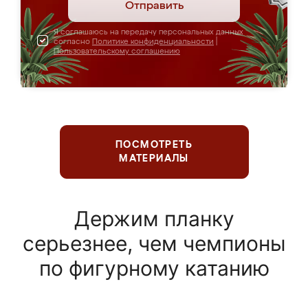
Отправить
Я соглашаюсь на передачу персональных данных
согласно
Политике конфиденциальности
|
Пользовательскому соглашению
ПОСМОТРЕТЬ
МАТЕРИАЛЫ
Держим планку
серьезнее, чем чемпионы
по фигурному катанию