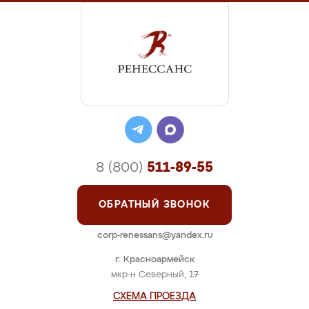
8 (800)
511-89-55
ОБРАТНЫЙ ЗВОНОК
corp-renessans@yandex.ru
г. Красноармейск
мкр-н Северный, 17
СХЕМА ПРОЕЗДА