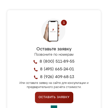
Оставьте заявку
Позвоните по номерам
8 (800) 511-89-55
8 (495) 665-24-01
8 (926) 409-68-13
Или оставьте заявку на сайте для консультации и
предварительного расчёта стоимости.
ОСТАВИТЬ ЗАЯВКУ