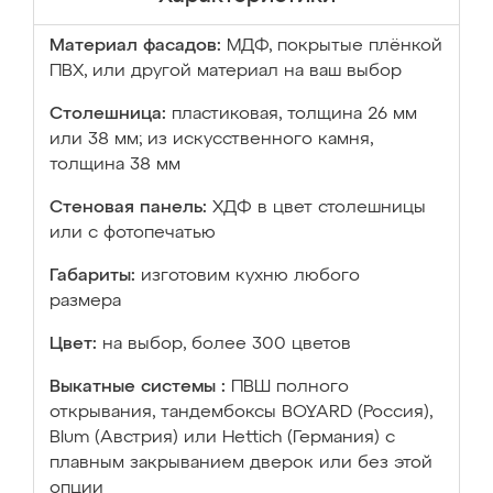
Материал фасадов:
МДФ, покрытые плёнкой
ПВХ, или другой материал на ваш выбор
Столешница:
пластиковая, толщина 26 мм
или 38 мм; из искусственного камня,
толщина 38 мм
Стеновая панель:
ХДФ в цвет столешницы
или с фотопечатью
Габариты:
изготовим кухню любого
размера
Цвет:
на выбор, более 300 цветов
Выкатные системы :
ПВШ полного
открывания, тандембоксы BOYARD (Россия),
Blum (Австрия) или Hettich (Германия) с
плавным закрыванием дверок или без этой
опции