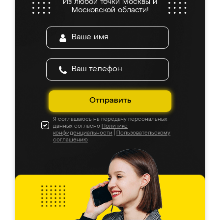
Из любой точки Москвы и
Московской области!
Отправить
Я соглашаюсь на передачу персональных
данных согласно
Политике
конфиденциальности
|
Пользовательскому
соглашению