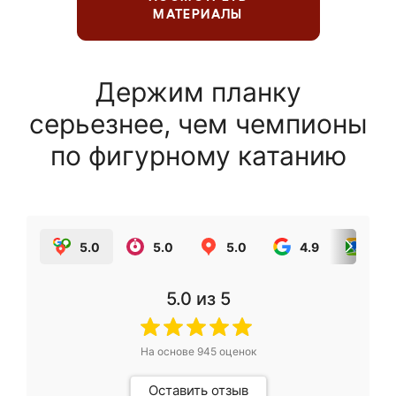
МАТЕРИАЛЫ
Держим планку
серьезнее, чем чемпионы
по фигурному катанию
5.0
5.0
5.0
4.9
5.0
5.0
из 5
На основе
945
оценок
Оставить отзыв