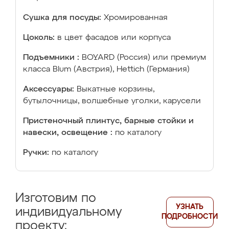
Сушка для посуды:
Хромированная
Цоколь:
в цвет фасадов или корпуса
Подъемники :
BOYARD (Россия) или премиум
класса Blum (Австрия), Hettich (Германия)
Аксессуары:
Выкатные корзины,
бутылочницы, волшебные уголки, карусели
Пристеночный плинтус, барные стойки и
навески, освещение :
по каталогу
Ручки:
по каталогу
Изготовим по
УЗНАТЬ
индивидуальному
ПОДРОБНОСТИ
проекту: