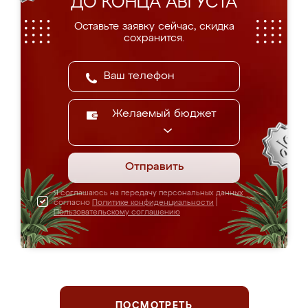
ДО КОНЦА АВГУСТА
Оставьте заявку сейчас, скидка
сохранится.
Желаемый бюджет
Отправить
Я соглашаюсь на передачу персональных данных
согласно
Политике конфиденциальности
|
Пользовательскому соглашению
ПОСМОТРЕТЬ